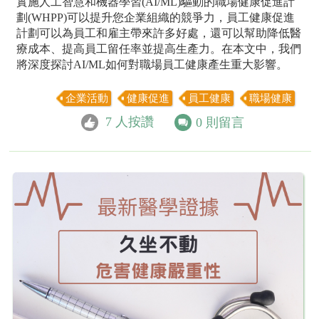
實施人工智慧和機器學習(AI/ML)驅動的職場健康促進計
劃(WHPP)可以提升您企業組織的競爭力，員工健康促進
計劃可以為員工和雇主帶來許多好處，還可以幫助降低醫
療成本、提高員工留任率並提高生產力。在本文中，我們
將深度探討AI/ML如何對職場員工健康產生重大影響。
企業活動
健康促進
員工健康
職場健康
7
人按讚
0
則留言