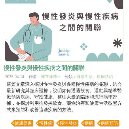
慢性發炎與慢性疾病之間的關聯
2025-04-14 作者：
陳立洋博士
分類：
健康生活
、
疾病防治
這篇文章深入探討慢性發炎與多種慢性疾病的關聯，結合
最新研究與臨床證據，說明如何透過飲食、運動與精準醫
療預防疾病、守護健康。整理大量的臨床和流行病學證
據，並探討利用抗發炎飲食、藥物治療和健康生活型態方
式來預防和改善這些疾病的方法。
健康促進
慢性病
慢性發炎
疾病
疾病預防