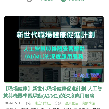
【職場健康】新世代職場健康促進計劃-人工智
慧與機器學習驅動(AI/ML)的深度應用服務
2024-02-21 作者：
陳立洋博士
分類：
健康生活
、
疾病防治