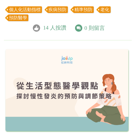
個人化活動指標
疾病預防
精準預防
老化
預防醫學
14
人按讚
0
則留言