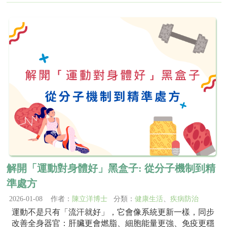
解開「運動對身體好」黑盒子: 從分子機制到精
準處方
2026-01-08 作者：
陳立洋博士
分類：
健康生活
、
疾病防治
運動不是只有「流汗就好」，它會像系統更新一樣，同步
改善全身器官：肝臟更會燃脂、細胞能量更強、免疫更穩