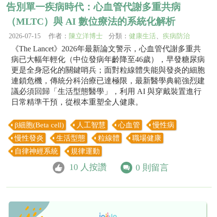
告別單一疾病時代：心血管代謝多重共病
（MLTC）與 AI 數位療法的系統化解析
2026-07-15 作者：
陳立洋博士
分類：
健康生活
、
疾病防治
《The Lancet》2026年最新論文警示，心血管代謝多重共
病已大幅年輕化（中位發病年齡降至46歲），早發糖尿病
更是全身惡化的關鍵哨兵；面對粒線體失能與發炎的細胞
連鎖危機，傳統分科治療已達極限，最新醫學典範強烈建
議必須回歸「生活型態醫學」，利用 AI 與穿戴裝置進行
日常精準干預，從根本重塑全人健康。
β細胞(Beta cell)
人工智慧
心血管
慢性病
慢性發炎
生活型態
粒線體
職場健康
自律神經系統
規律運動
10
人按讚
0
則留言