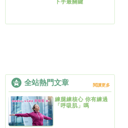
下手最關鍵
全站熱門文章
閱讀更多
練腿練核心 你有練過
「呼吸肌」嗎