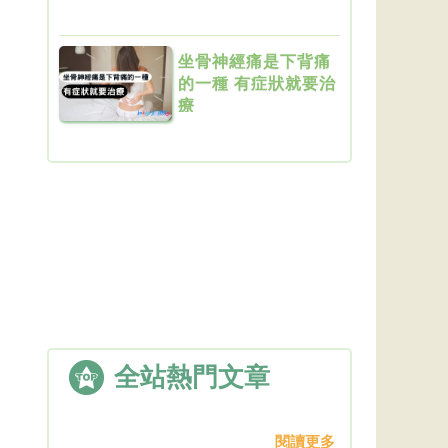
坐骨神經痛是下背痛
的一種 有症狀就要治
療
全站熱門文章
閱讀更多