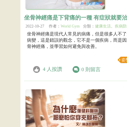
坐骨神經痛是下背痛的一種 有症狀就要
2022-10-27 作者：
World Gym
分類：
健康生活
、
疾病防
坐骨神經痛是現代人常見的病痛，但是很多人不了
病變，這是錯誤的觀念，它不是一個疾病，而是因
骨神經痛，並學習如何避免與改善。
姿
4
人按讚
0
則留言