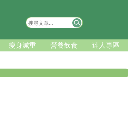
瘦身減重
營養飲食
達人專區