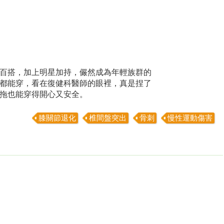
百搭，加上明星加持，儼然成為年輕族群的
都能穿，看在復健科醫師的眼裡，真是捏了
拖也能穿得開心又安全。
膝關節退化
椎間盤突出
骨刺
慢性運動傷害