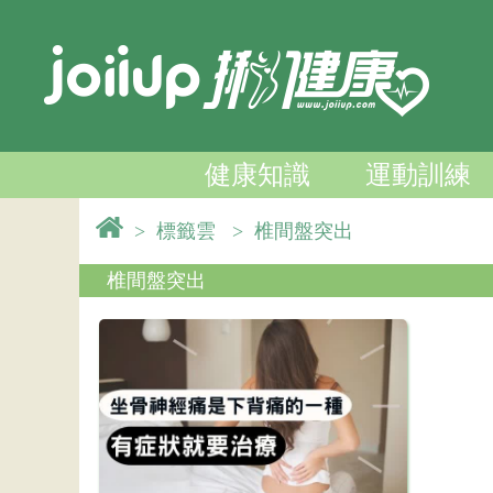
健康知識
運動訓練
>
標籤雲
>
椎間盤突出
椎間盤突出