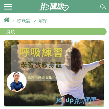
>
標籤雲
>
肩頸
肩頸