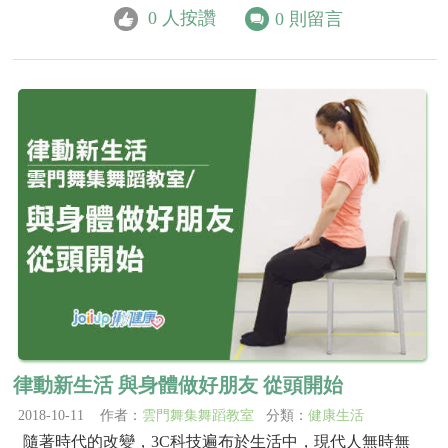
0
人按讚
0
則留言
律動新生活 與身體做好朋友 從頭開始
2018-10-11 作者：
雲門舞集舞蹈教室
分類：
健康生活
隨著時代的改變，3C科技遍布於生活中，現代人無時無