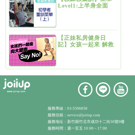
Level1:上半身全面
增肌雕塑
【正妹私房健身日
記】女孩一起來 解救
粗大腿
服務專線：
03-5506858
服務信箱：
service@joiiup.com
服務地址：
新竹縣竹北市成功十二街30號9樓
服務時間：週一至五 10:00 ~ 17:00