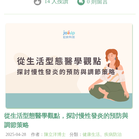
14
人按讚
0
則留言
從生活型態醫學觀點，探討慢性發炎的預防與
調節策略
2025-04-28 作者：
陳立洋博士
分類：
健康生活
、
疾病防治