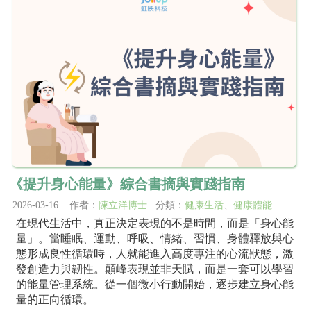
《提升身心能量》綜合書摘與實踐指南
2026-03-16 作者：
陳立洋博士
分類：
健康生活
、
健康體能
在現代生活中，真正決定表現的不是時間，而是「身心能
量」。當睡眠、運動、呼吸、情緒、習慣、身體釋放與心
態形成良性循環時，人就能進入高度專注的心流狀態，激
發創造力與韌性。顛峰表現並非天賦，而是一套可以學習
的能量管理系統。從一個微小行動開始，逐步建立身心能
量的正向循環。