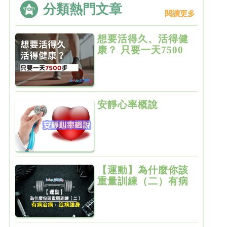
分類熱門文章
閱讀更多
想要活得久、活得健
康？ 只要一天7500
步
安靜心率概說
【運動】為什麼你該
重量訓練（二）有病
治病，沒病強身