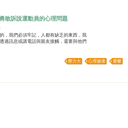
勇敢訴說運動員的心理問題
治
的，我們必須牢記，人都有缺乏的東西，我
透過訊息或講電話與親友接觸，還要與他們
壓力大
心理健康
憂鬱