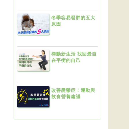
心情
冬季容易發胖的五大
原因
律動新生活 找回最自
在平衡的自己
改善憂鬱症！運動與
飲食營養建議