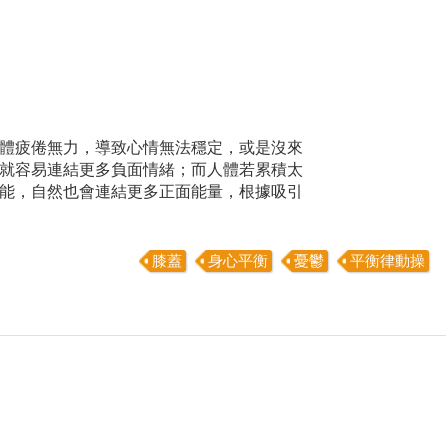
體疲倦無力，導致心情無法穩定，或是沒來
就容易連結更多負面情緒；而人體若累積太
能，自然也會連結更多正面能量，根據吸引
膝蓋
身心平衡
憂鬱
平衡律動操