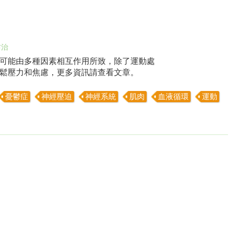
防治
可能由多種因素相互作用所致，除了運動處
鬆壓力和焦慮，更多資訊請查看文章。
憂鬱症
神經壓迫
神經系統
肌肉
血液循環
運動