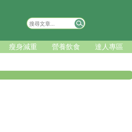
瘦身減重
營養飲食
達人專區