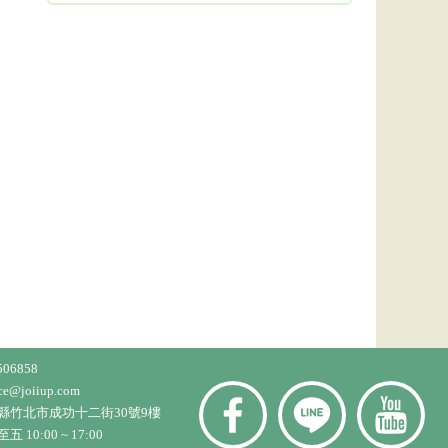
506858
ice@joiiup.com
縣竹北市成功十二街30號9樓
10:00 ~ 17:00