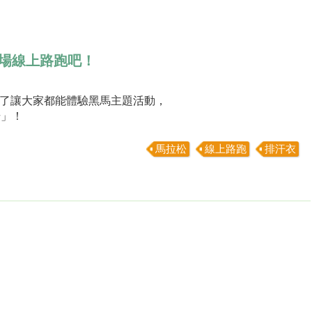
場線上路跑吧！
了讓大家都能體驗黑馬主題活動，
場」！
馬拉松
線上路跑
排汗衣