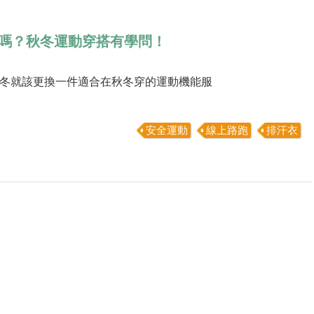
嗎？秋冬運動穿搭有學問！
冬就該更換一件適合在秋冬穿的運動機能服
安全運動
線上路跑
排汗衣