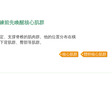
練前先喚醒核心肌群
定、支撐脊椎的肌肉群。他的位置分布在橫
下背肌群、臀部等肌群。
核心肌群
體幹核心肌群