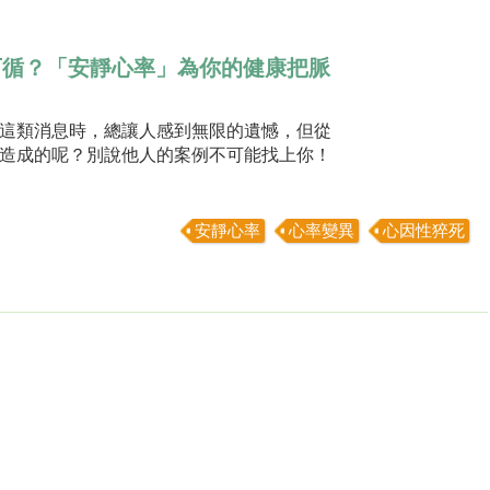
可循？「安靜心率」為你的健康把脈
這類消息時，總讓人感到無限的遺憾，但從
造成的呢？別說他人的案例不可能找上你！
安靜心率
心率變異
心因性猝死