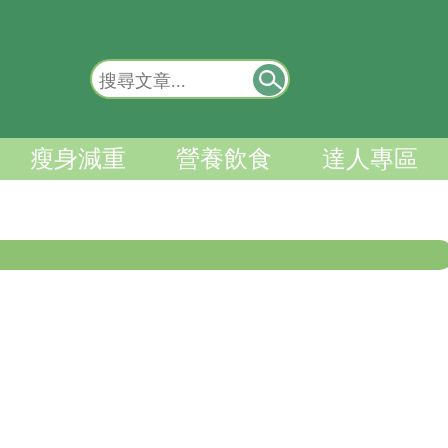
瘦身減重
營養飲食
達人專區