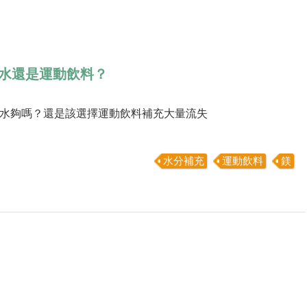
水還是運動飲料？
水夠嗎？還是該選擇運動飲料補充大量流失
水分補充
運動飲料
鎂