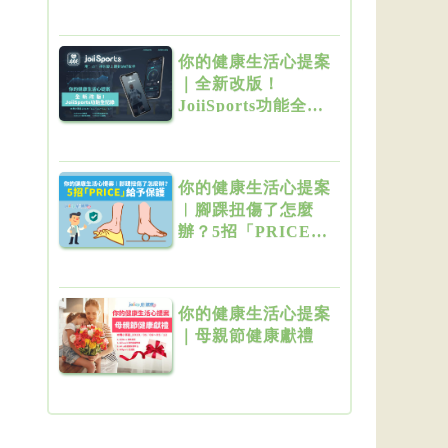
你！（上）
你的健康生活心提案
｜全新改版！
JoiiSports功能全記
錄
你的健康生活心提案
︱腳踝扭傷了怎麼
辦？5招「PRICE」
給予保護
你的健康生活心提案
｜母親節健康獻禮