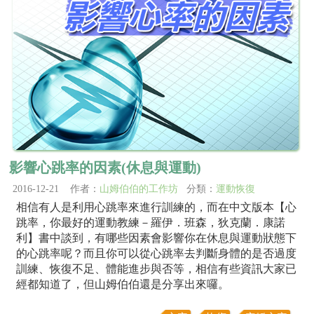
影響心跳率的因素(休息與運動)
2016-12-21 作者：
山姆伯伯的工作坊
分類：
運動恢復
相信有人是利用心跳率來進行訓練的，而在中文版本【心
跳率，你最好的運動教練－羅伊．班森，狄克蘭．康諾
利】書中談到，有哪些因素會影響你在休息與運動狀態下
的心跳率呢？而且你可以從心跳率去判斷身體的是否過度
訓練、恢復不足、體能進步與否等，相信有些資訊大家已
經都知道了，但山姆伯伯還是分享出來囉。