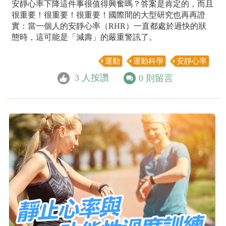
安靜心率下降這件事很值得興奮嗎？答案是肯定的，而且
很重要！很重要！很重要！國際間的大型研究也再再證
實：當一個人的安靜心率（RHR）一直都處於過快的狀
態時，這可能是「減壽」的嚴重警訊了。
運動
運動科學
安靜心率
3
人按讚
0
則留言