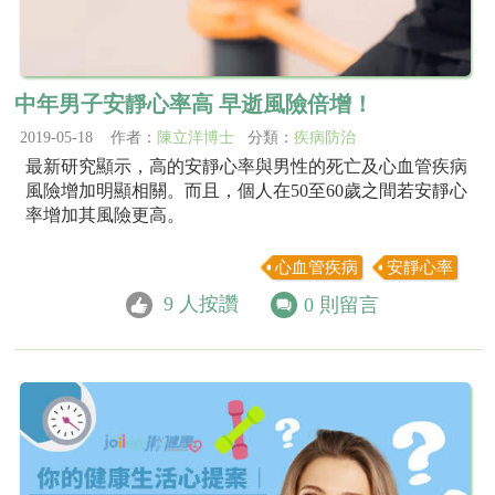
中年男子安靜心率高 早逝風險倍增！
2019-05-18 作者：
陳立洋博士
分類：
疾病防治
最新研究顯示，高的安靜心率與男性的死亡及心血管疾病
風險增加明顯相關。而且，個人在50至60歲之間若安靜心
率增加其風險更高。
心血管疾病
安靜心率
9
人按讚
0
則留言