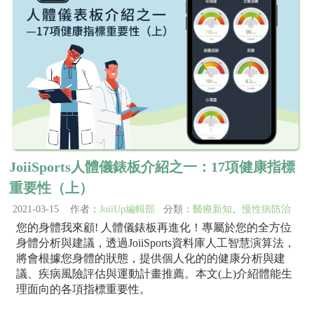
JoiiSports人體儀錶板介紹之一：17項健康指標
重要性（上）
2021-03-15 作者：
JoiiUp編輯部
分類：
醫療新知
、
慢性病防治
您的身體我來顧! 人體儀錶板再進化！專屬於您的全方位
身體分析與建議，透過JoiiSports資料庫人工智慧演算法，
將會根據您身體的狀態，提供個人化的的健康分析與建
議、疾病風險評估與運動計畫推薦。本文(上)介紹體能生
理面向的各項指標重要性。