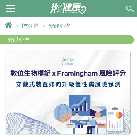
>
標籤雲
>
安靜心率
安靜心率