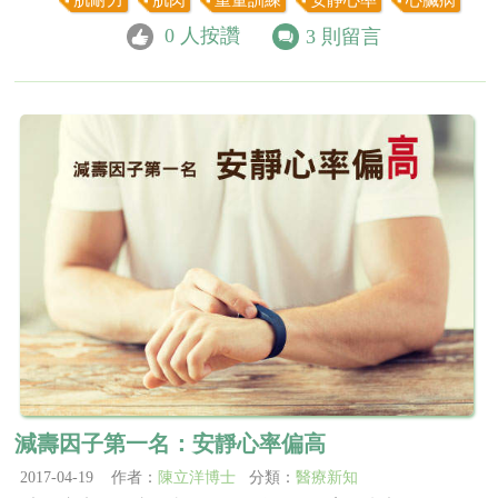
0
人按讚
3
則留言
減壽因子第一名：安靜心率偏高
2017-04-19 作者：
陳立洋博士
分類：
醫療新知