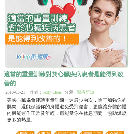
適當的重量訓練對於心臟疾病患者是能得到改
善的
2018-03-21 作者：
Sally Chen
分類：
醫療新知
美國心臟協會建議重量訓練一週最少兩次，除了加強你的
肌肉，還能保護你的身體避免受到傷害，更能讓身體的體
內機能運作正常及年輕，還能當你在休息期間，協助燃燒
更多的熱量。
肌耐力
肌肉
重量訓練
安靜心率
心臟病