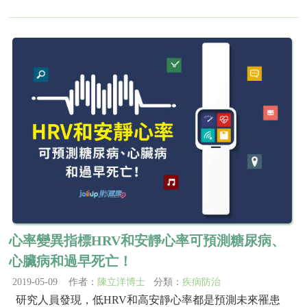
心率變異指標HRV和安靜心率可預測糖尿病、
心臟病和過早死亡！
2019-05-09 作者：
陳立洋博士
分類：
疾病防治
研究人員發現，低HRV和高安靜心率都是預測未來罹患