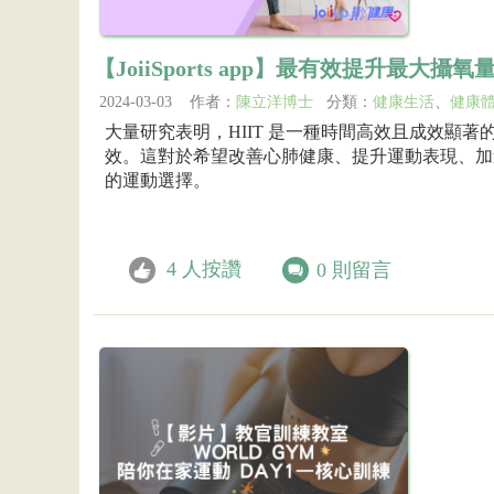
【JoiiSports app】最有效提升最大攝氧
2024-03-03 作者：
陳立洋博士
分類：
健康生活
、
健康
大量研究表明，HIIT 是一種時間高效且成效顯著的訓
效。這對於希望改善心肺健康、提升運動表現、加
的運動選擇。
4
人按讚
0
則留言