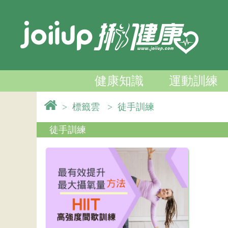
健康知識
運動訓練
>
標籤雲
>
徒手訓練
徒手訓練