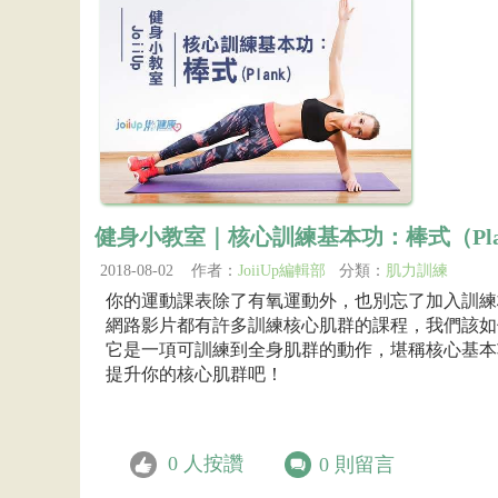
健身小教室｜核心訓練基本功：棒式（Pla
2018-08-02 作者：
JoiiUp編輯部
分類：
肌力訓練
你的運動課表除了有氧運動外，也別忘了加入訓練
網路影片都有許多訓練核心肌群的課程，我們該如
它是一項可訓練到全身肌群的動作，堪稱核心基本
提升你的核心肌群吧！
0
人按讚
0
則留言