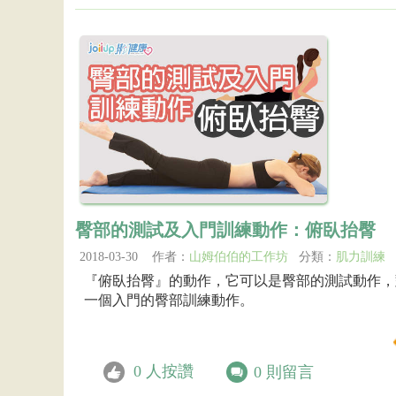
臀部的測試及入門訓練動作：俯臥抬臀
2018-03-30 作者：
山姆伯伯的工作坊
分類：
肌力訓練
『俯臥抬臀』的動作，它可以是臀部的測試動作，
一個入門的臀部訓練動作。
0
人按讚
0
則留言