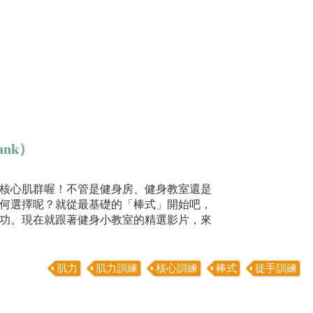
nk）
核心肌群喔！不管是健身房、健身教室還是
何選擇呢？就從最基礎的「棒式」開始吧，
功。現在就跟著健身小教室的精選影片，來
肌力
肌力訓練
核心訓練
棒式
徒手訓練