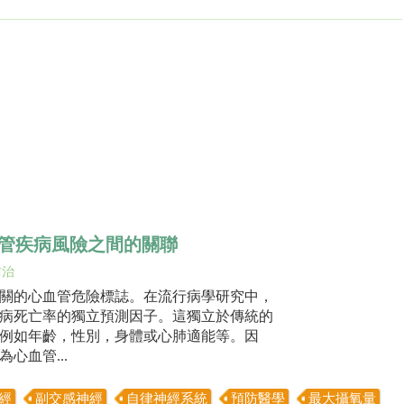
管疾病風險之間的關聯
防治
關的心血管危險標誌。在流行病學研究中，
病死亡率的獨立預測因子。這獨立於傳統的
例如年齡，性別，身體或心肺適能等。因
心血管...
經
副交感神經
自律神經系統
預防醫學
最大攝氧量