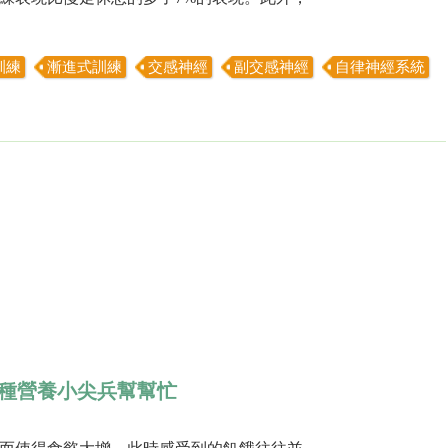
訓練
漸進式訓練
交感神經
副交感神經
自律神經系統
種營養小尖兵幫幫忙