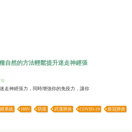
種自然的方法輕鬆提升迷走神經張
新知
迷走神經張力，同時增強你的免疫力，讓你
經系統
HRV
防疫
武漢肺炎
COVID-19
新冠肺炎