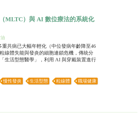
LTC）與 AI 數位療法的系統化
防治
管代謝多重共病已大幅年輕化（中位發病年齡降至46
粒線體失能與發炎的細胞連鎖危機，傳統分
生活型態醫學」，利用 AI 與穿戴裝置進行
慢性發炎
生活型態
粒線體
職場健康