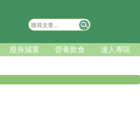
瘦身減重
營養飲食
達人專區