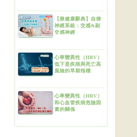
升迷走神經張力
【揪健康辭典】自律
神經系統：交感&副
交感神經
心率變異性（HRV）
低下是疾病與死亡高
風險的早期指標
心率變異性（HRV）
和心血管疾病危險因
素的關係