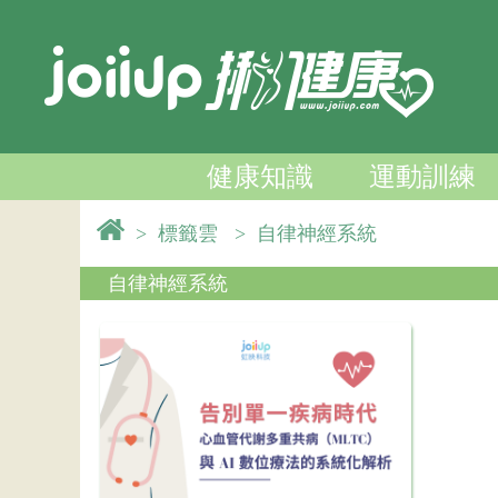
健康知識
運動訓練
>
標籤雲
>
自律神經系統
自律神經系統