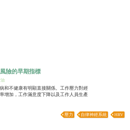
高風險的早期指標
防治
病和不健康有明顯直接關係。工作壓力對經
率增加，工作滿意度下降以及工作人員生產
壓力
自律神經系統
HRV