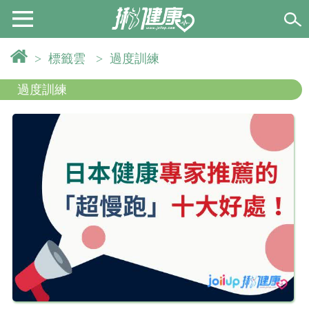
>
標籤雲
>
過度訓練
過度訓練