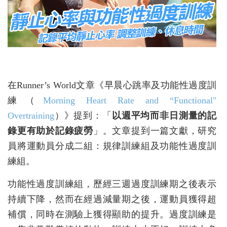
在Runner’s World文章《早晨心跳率及功能性過度訓
練（
Morning Heart Rate and “Functional"
Overtraining
）》提到：「
以週平均而非日測量的記
錄更有助於記錄疲勞
」。文章提到一篇文獻，研究
員將運動員分成二組：規律訓練組及功能性過度訓
練組。
功能性過度訓練組，歷經三週過度訓練期之後表示
持續下降，然而在經過減量期之後，運動員獲得超
補償，同時在測驗上獲得顯助的提升。過度訓練是