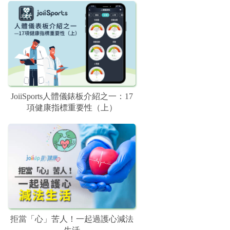
JoiiSports人體儀錶板介紹之一：17
項健康指標重要性（上）
拒當「心」苦人！一起過護心減法