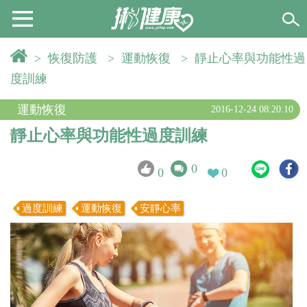
>
恢復防護
>
運動恢復
>
靜止心率與功能性過
度訓練
運動恢復
2016-12-24 08:20:10
靜止心率與功能性過度訓練
0
0
0
過度訓練
運動恢復
安靜心率