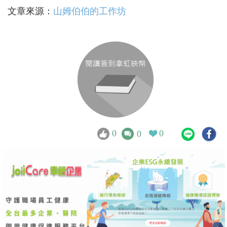
文章來源：
山姆伯伯的工作坊
0
0
0