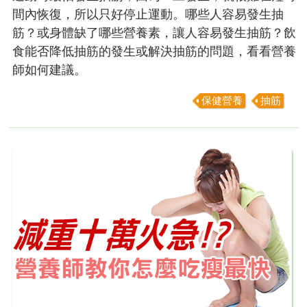
間內恢復，所以只好停止運動。哪些人容易發生抽
筋？或身體缺了哪些營養素，讓人容易發生抽筋？飲
食能否降低抽筋的發生或解決抽筋的問題，看看營養
師如何建議。
保健營養
抽筋