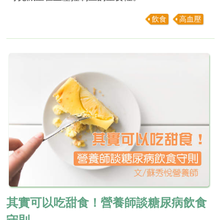
飲食
高血壓
其實可以吃甜食！營養師談糖尿病飲食