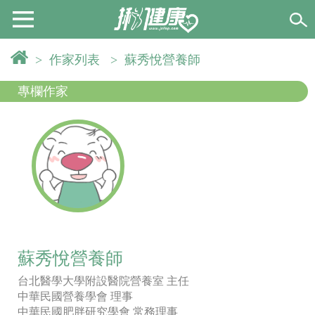
>
作家列表
>
蘇秀悅營養師
專欄作家
蘇秀悅營養師
台北醫學大學附設醫院營養室 主任
中華民國營養學會 理事
中華民國肥胖研究學會 常務理事