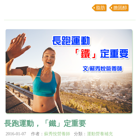
脂肪
膽固醇
長跑運動，「鐵」定重要
2016-01-07 作者：
蘇秀悅營養師
分類：
運動營養補充