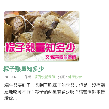
粽子熱量知多少
2015-06-15 作者：
蘇秀悅營養師
分類：
健康飲食
端午節要到了，又到了吃粽子的季節，但是，沒有顧
忌地吃可不行！粽子的熱量有多少呢？讓營養師來告
訴你...