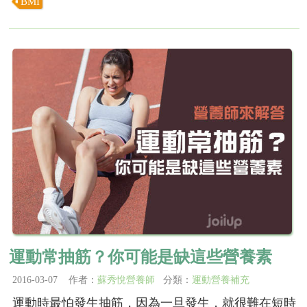
BMI
運動常抽筋？你可能是缺這些營養素
2016-03-07 作者：
蘇秀悅營養師
分類：
運動營養補充
運動時最怕發生抽筋，因為一旦發生，就很難在短時