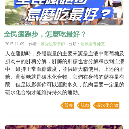
全民瘋跑步，怎麼吃最好？
2015-11-09 作者：
蘇秀悅營養師
分類：
運動營養補充
人在運動時，身體能量的主要來源是血液中葡萄糖及
肌肉中的肝糖分解，肝臟的肝糖也會分解釋放到血液
中，維持正常血糖濃度，並供給大腦使用。上述的肝
糖、葡萄糖就是碳水化合物，它們在身體的儲存量有
限，但足以影響你可以運動多久，肌肉需要一定量的
碳水化合物才能維持持久的運動。
營養
肌肉
碳水化合物