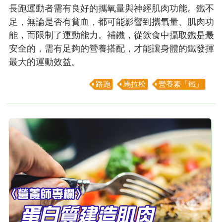
長跑運動者需有良好的攜氧量與神經肌肉功能。鐵不
足，無論是否有貧血，都可能影響到攜氧量、肌肉功
能，而限制了運動能力。補鐵，從飲食中攝取鐵是最
安全的，需有足夠的營養搭配，才能讓身體的鐵發揮
最大的運動效益。
路跑
馬拉松
營養素「鐵」