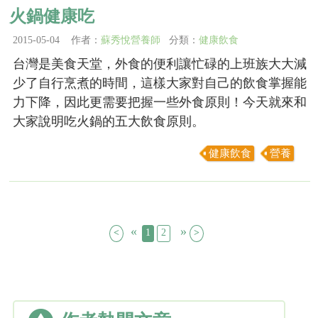
火鍋健康吃
2015-05-04 作者：
蘇秀悅營養師
分類：
健康飲食
台灣是美食天堂，外食的便利讓忙碌的上班族大大減
少了自行烹煮的時間，這樣大家對自己的飲食掌握能
力下降，因此更需要把握一些外食原則！今天就來和
大家說明吃火鍋的五大飲食原則。
健康飲食
營養
«
»
<
1
2
>