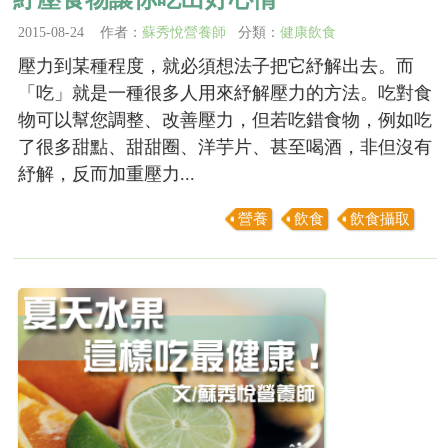
2015-08-24 作者：
蘇秀悅營養師
分類：
健康飲食
壓力到某種程度，就必須想法子把它紓解出去。而
「吃」就是一種很多人用來紓解壓力的方法。吃對食
物可以幫您調整、改善壓力，但若吃錯食物，例如吃
了很多甜點、甜甜圈、洋芋片、甚至喝酒，非但沒有
紓解，反而加重壓力...
營養
飲食
飲食攝取