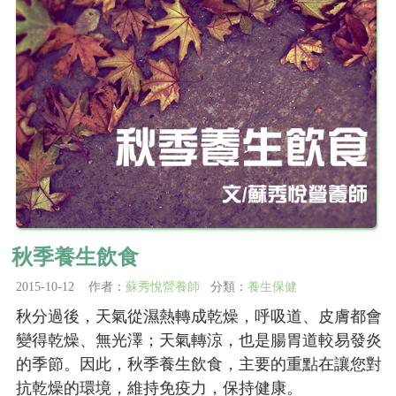
秋季養生飲食
2015-10-12 作者：
蘇秀悅營養師
分類：
養生保健
秋分過後，天氣從濕熱轉成乾燥，呼吸道、皮膚都會
變得乾燥、無光澤；天氣轉涼，也是腸胃道較易發炎
的季節。因此，秋季養生飲食，主要的重點在讓您對
抗乾燥的環境，維持免疫力，保持健康。