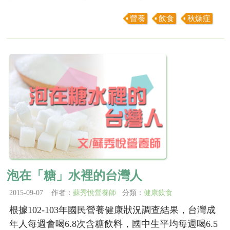
營養
飲食
秋燥症
泡在「糖」水裡的台灣人
2015-09-07 作者：
蘇秀悅營養師
分類：
健康飲食
根據102-103年國民營養健康狀況調查結果，台灣成
年人每週會喝6.8次含糖飲料，國中生平均每週喝6.5