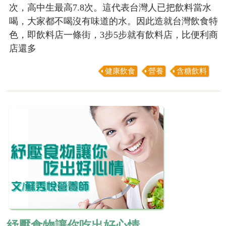
次，高中生最高7.8次。這代表台灣人已把飲料當水
喝，大家都不喝沒有味道的水。因此造就台灣飲食特
色，即飲料店一條街，3步5步就有飲料店，比便利商
店還多
健康飲食
營養
含糖飲料
紓壓食物讓你吃出好心情