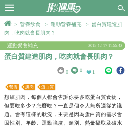
>
營養飲食
>
運動營養補充
>
蛋白質建造肌
肉，吃肉就會長肌肉？
運動營養補充
2015-12-17 11:55:42
蛋白質建造肌肉，吃肉就會長肌肉？
0
0
1
營養
肌肉
蛋白質
想練肌肉，每個人都會告訴你要多吃蛋白質食物，
但要吃多少？怎麼吃？一直是個令人無所適從的議
題。會有這樣的狀況，主要是因為蛋白質的需求會
因性別、年齡、運動強度、類別、熱量攝取及碳水