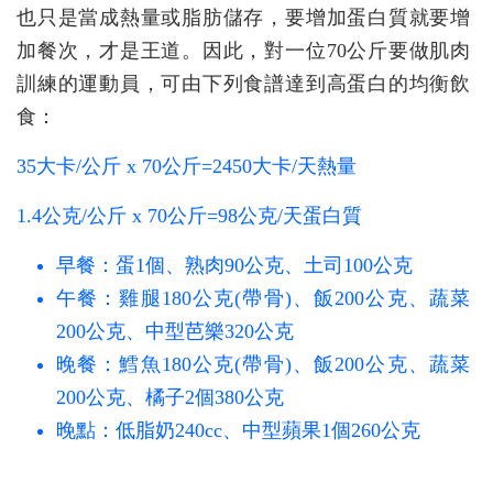
也只是當成熱量或脂肪儲存，要增加蛋白質就要增
加餐次，才是王道。因此，對一位70公斤要做肌肉
訓練的運動員，可由下列食譜達到高蛋白的均衡飲
食：
35大卡/公斤 x 70公斤=2450大卡/天熱量
1.4公克/公斤 x 70公斤=98公克/天蛋白質
早餐：蛋1個、熟肉90公克、土司100公克
午餐：雞腿180公克(帶骨)、飯200公克、蔬菜
200公克、中型芭樂320公克
晚餐：鱈魚180公克(帶骨)、飯200公克、蔬菜
200公克、橘子2個380公克
晚點：低脂奶240cc、中型蘋果1個260公克