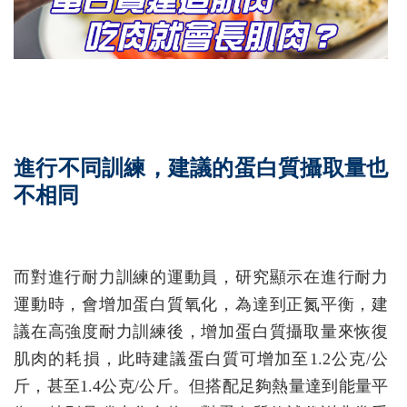
進行不同訓練，建議的蛋白質攝取量也
不相同
而對進行耐力訓練的運動員，研究顯示在進行耐力
運動時，會增加蛋白質氧化，為達到正氮平衡，建
議在高強度耐力訓練後，增加蛋白質攝取量來恢復
肌肉的耗損，此時建議蛋白質可增加至1.2公克/公
斤，甚至1.4公克/公斤。但搭配足夠熱量達到能量平