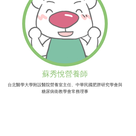
蘇秀悅營養師
台北醫學大學附設醫院營養室主任、中華民國肥胖研究學會與
糖尿病衛教學會常務理事