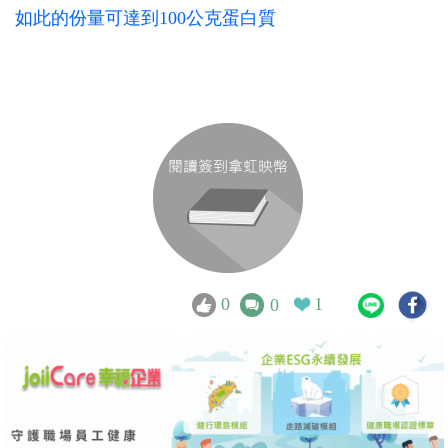
如此的份量可達到100公克蛋白質
0
1
0