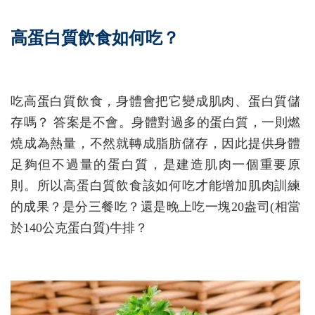
高蛋白質飲食如何吃？
吃高蛋白質飲食，身體會把它變成肌肉、蛋白質儲
存嗎？ 答案是不會。身體對過多的蛋白質，一則燃
燒成為熱量，不然就轉成脂肪儲存，因此提供身體
足夠但不過量的蛋白質，是建造肌肉一個重要原
則。所以高蛋白質飲食該如何吃才能增加肌肉訓練
的成果？是分三餐吃？還是晚上吃一塊20盎司(相當
於140公克蛋白質)牛排？