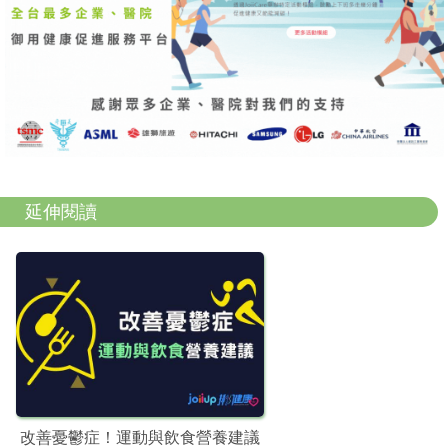
延伸閱讀
改善憂鬱症！運動與飲食營養建議