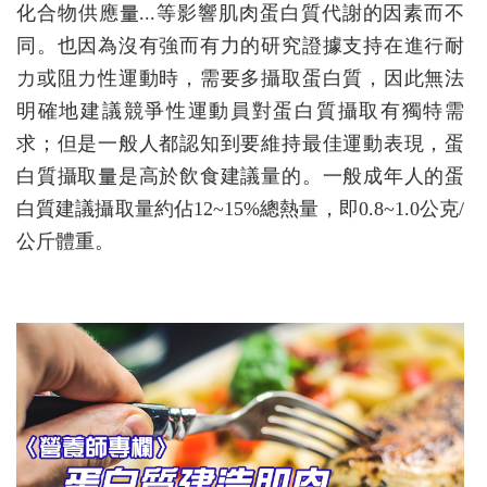
化合物供應量...等影響肌肉蛋白質代謝的因素而不
同。也因為沒有強而有力的研究證據支持在進行耐
力或阻力性運動時，需要多攝取蛋白質，因此無法
明確地建議競爭性運動員對蛋白質攝取有獨特需
求；但是一般人都認知到要維持最佳運動表現，蛋
白質攝取量是高於飲食建議量的。一般成年人的蛋
白質建議攝取量約佔12~15%總熱量，即0.8~1.0公克/
公斤體重。