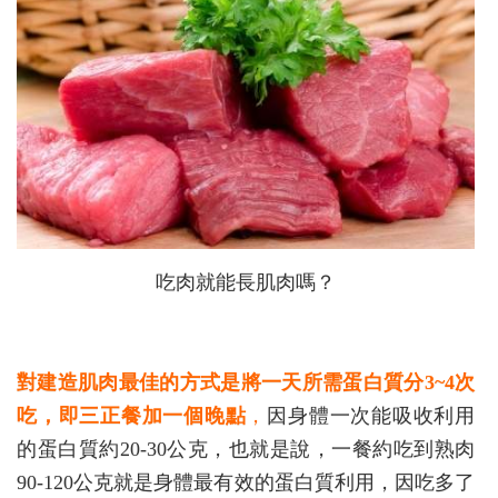
吃肉就能長肌肉嗎？
對建造肌肉最佳的方式是將一天所需蛋白質分3~4次
吃，即三正餐加一個晚點
，
因身體一次能吸收利用
的蛋白質約20-30公克，也就是說，一餐約吃到熟肉
90-120公克就是身體最有效的蛋白質利用，因吃多了