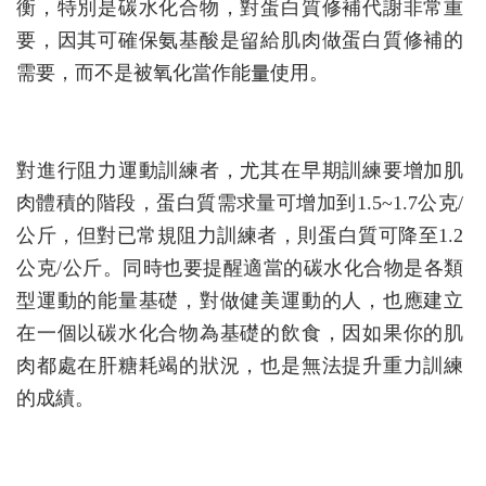
衡，特別是碳水化合物，對蛋白質修補代謝非常重
要，因其可確保氨基酸是留給肌肉做蛋白質修補的
需要，而不是被氧化當作能量使用。
對進行阻力運動訓練者，尤其在早期訓練要增加肌
肉體積的階段，蛋白質需求量可增加到1.5~1.7公克/
公斤，但對已常規阻力訓練者，則蛋白質可降至1.2
公克/公斤。同時也要提醒適當的碳水化合物是各類
型運動的能量基礎，對做健美運動的人，也應建立
在一個以碳水化合物為基礎的飲食，因如果你的肌
肉都處在肝糖耗竭的狀況，也是無法提升重力訓練
的成績。