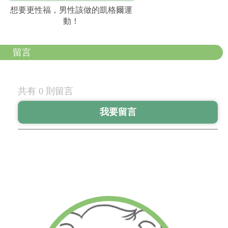
想要更性福，男性該做的凱格爾運
動！
留言
共有 0 則留言