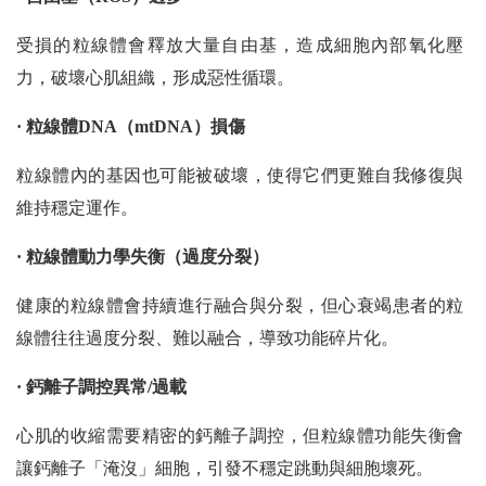
受損的粒線體會釋放大量自由基，造成細胞內部氧化壓
力，破壞心肌組織，形成惡性循環。
· 粒線體DNA（mtDNA）損傷
粒線體內的基因也可能被破壞，使得它們更難自我修復與
維持穩定運作。
· 粒線體動力學失衡（過度分裂）
健康的粒線體會持續進行融合與分裂，但心衰竭患者的粒
線體往往過度分裂、難以融合，導致功能碎片化。
· 鈣離子調控異常/過載
心肌的收縮需要精密的鈣離子調控，但粒線體功能失衡會
讓鈣離子「淹沒」細胞，引發不穩定跳動與細胞壞死。