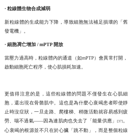
· 粒線體生物合成減弱
新粒線體的生成能力下降，導致細胞無法補足損壞的「舊
發電機」。
· 細胞凋亡增加 / mPTP 開放
當壓力過高時，粒線體內的通道（如mPTP）會異常打開，
啟動細胞死亡程序，使心肌損耗加速。
更值得注意的是，這些粒線體的問題不僅發生在心肌細
胞，還出現在骨骼肌中。這也是為什麼心衰竭患者即使靜
止時沒症狀，一旦走路、爬樓梯、稍微活動就容易感到疲
勞、喘不過氣——因為連肌肉也失去了「能量供應」
。
[37]
心衰竭的根源並不只在於心臟「跳不動」，而是整個粒線