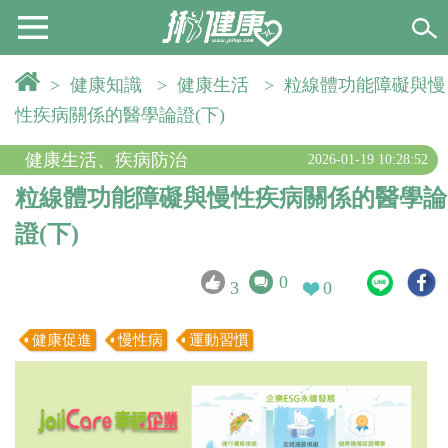
>
健康知識
>
健康生活
>
粒線體功能障礙與慢
性疾病關係的醫學論證(下)
健康生活
、
疾病防治
2026-01-19 10:28:52
粒線體功能障礙與慢性疾病關係的醫學論
證(下)
0
3
0
健康促進
慢性病
運動習慣