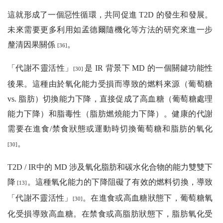
這就形成了一個惡性循環，共同促進 T2D 的發生和發展。
未來需要更多利用如孟德爾隨機化等方法的研究來進一步
釐清因果關係
。
[36]
「代謝不靈活性」
是 IR 背景下 MD 的一個關鍵功能性
[30]
後果。這種由於氧化能力受損而導致的燃料來源（葡萄糖
vs. 脂肪）切換能力下降，直接促成了高血糖（葡萄糖處理
能力下降）和脂毒性（脂肪燃燒能力下降）。健康的代謝
需要在進食/禁食狀態或運動時切換葡萄糖和脂肪的氧化
。
[30]
T2D / IR中的 MD 涉及氧化脂肪和碳水化合物的能力雙雙下
降
。這種氧化能力的下降阻礙了有效的燃料切換，導致
[13]
「代謝不靈活性」
。在進食或高血糖狀態下，葡萄糖氧
[30]
化受損導致高血糖。在禁食或高脂肪狀態下，脂肪氧化受