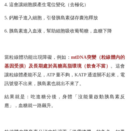
4. 這會讓細胞膜產生電位變化（去極化）
5. 鈣離子進入細胞，引發胰島素儲存囊泡釋放
6. 胰島素進入血液，幫助細胞吸收葡萄糖，血糖下降
當粒線體功能出現障礙，例如：
mtDNA突變（粒線體內的
基因受損）及長期處於高糖高脂環境（飲食不當）
。這會
讓粒線體產能不足，ATP 量不夠，KATP 通道關不起來，電
訊號發不出來，胰島素也就出不來了。
結果就是：吃進糖分後，身體「沒能量啟動胰島素反
應」，血糖就一路飆升。