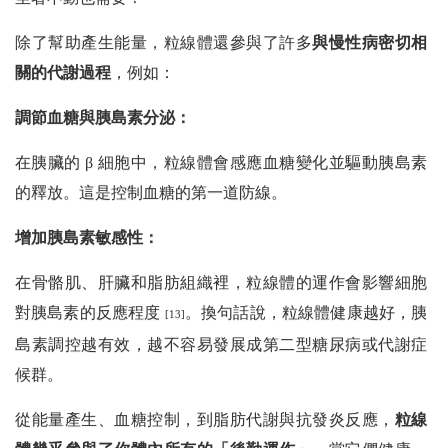
除了幫助產生能量，粒線體還參與了許多
與慢性病密切相
關的代謝過程
，例如：
調節血糖與胰島素分泌：
在胰臟的 β 細胞中，粒線體會感應血糖變化並驅動胰島素
的釋放。這是控制血糖的第一道防線。
增加胰島素敏感性：
在骨骼肌、肝臟和脂肪組織裡，粒線體的運作會影響細胞
對胰島素的反應程度
。換句話說，粒線體健康越好，胰
[13]
島素調控越有效，越不容易發展成第二型糖尿病或代謝症
候群。
從能量產生、血糖控制，到脂肪代謝與抗發炎反應，
粒線