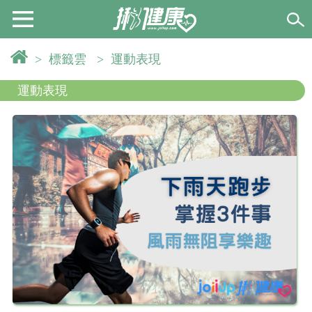
>
標籤雲
>
運動表現
運動表現