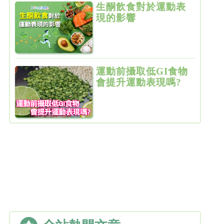
生酮飲食對於運動表
現的影響
運動前攝取低GI食物
會提升運動表現嗎?