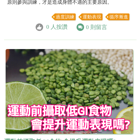
原則參與訓練，才是造成身體不適的主要原因。
過度訓練
運動表現
循序漸進
0
人按讚
0
則留言