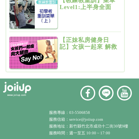
【教練教重訓】菜單
Level1:上半身全面
增肌雕塑
【正妹私房健身日
記】女孩一起來 解救
粗大腿
服務專線：
03-5506858
服務信箱：
service@joiiup.com
服務地址：
新竹縣竹北市成功十二街30號9樓
服務時間：週一至五 10:00 ~ 17:00