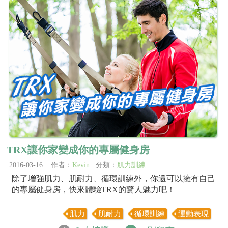
TRX讓你家變成你的專屬健身房
2016-03-16 作者：
Kevin
分類：
肌力訓練
除了增強肌力、肌耐力、循環訓練外，你還可以擁有自己
的專屬健身房，快來體驗TRX的驚人魅力吧！
肌力
肌耐力
循環訓練
運動表現