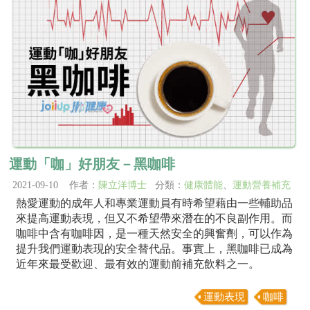
運動「咖」好朋友－黑咖啡
2021-09-10 作者：
陳立洋博士
分類：
健康體能
、
運動營養補充
熱愛運動的成年人和專業運動員有時希望藉由一些輔助品
來提高運動表現，但又不希望帶來潛在的不良副作用。而
咖啡中含有咖啡因，是一種天然安全的興奮劑，可以作為
提升我們運動表現的安全替代品。事實上，黑咖啡已成為
近年來最受歡迎、最有效的運動前補充飲料之一。
運動表現
咖啡