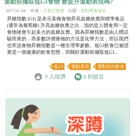
運動前攝取低GI食物 會提升運動表現嗎?
2017-01-04 作者：
王順正教授
分類：
運動營養補充
昇糖指數 (GI) 是表示某種食物昇高血糖效應與標準食品
(通常為葡萄糖) 升高血糖效應之比，指的是人體食用一定
食物後會引起多大的血糖反應。因為昇糖指數是由人體試
驗而來的，而多數評價食物的方法是化學方法，所以我們
也常說食物昇糖指數是一種生理學參數。低GI飲食已被證
實是一個健康的飲食型態，而關於運動前攝取低GI...
低GI
運動表現
運動前的飲食
0
人按讚
0
則留言