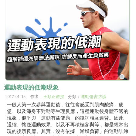
運動表現的低潮現象
2017-01-15 作者：
王順正教授
分類：
運動傷害防護
一般人第一次參與運動後，往往會感受到肌肉酸痛、疲
憊、以及渾身不對勁等生理反應，這種運動後身體不適的
現象，似乎與「運動有益健康」的說詞相互違背。因此，
退縮、懷疑運動效果、以及不再積極參與等，都是經常出
現的後續反應。其實，沒有依據「漸增負荷」的運動訓練