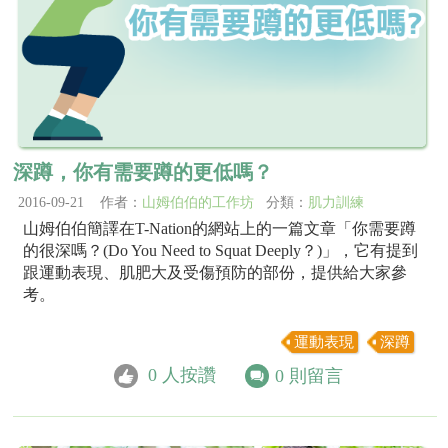
深蹲，你有需要蹲的更低嗎？
2016-09-21 作者：
山姆伯伯的工作坊
分類：
肌力訓練
山姆伯伯簡譯在T-Nation的網站上的一篇文章「你需要蹲
的很深嗎？(Do You Need to Squat Deeply？)」，它有提到
跟運動表現、肌肥大及受傷預防的部份，提供給大家參
考。
運動表現
深蹲
0
人按讚
0
則留言