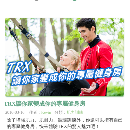
TRX讓你家變成你的專屬健身房
2016-03-16 作者：
Kevin
分類：
肌力訓練
除了增強肌力、肌耐力、循環訓練外，你還可以擁有自己
的專屬健身房，快來體驗TRX的驚人魅力吧！