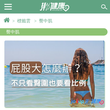
>
標籤雲
>
臀中肌
臀中肌