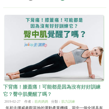
下背痛！膝蓋痛！可能都是因為沒有好好訓練
它？臀中肌覺醒了嗎？
2019-02-27 作者：
筋肉媽媽
分類：
肌力訓練
年初去挪威參觀當地的運動產業機構，當中一個全球具有