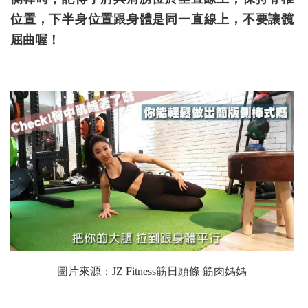
位置，下半身位置跟身體是同一直線上，不要讓髖
屈曲喔！
圖片來源：
JZ Fitness筋日頭條 筋肉媽媽