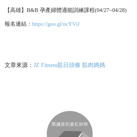
【高雄】B&B 孕產婦體適能訓練課程(04/27~04/28)
報名連結：
https://goo.gl/ncYViJ
文章來源：
JZ Fitness筋日頭條 筋肉媽媽