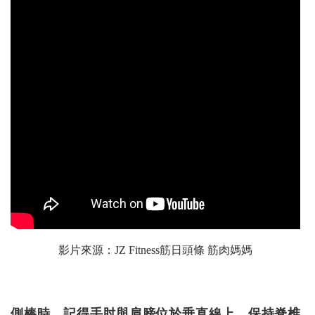
影片來源：
JZ Fitness筋日頭條 筋肉媽媽
側棒時，記得手肘與肩膀位於垂直線上，保持脊椎