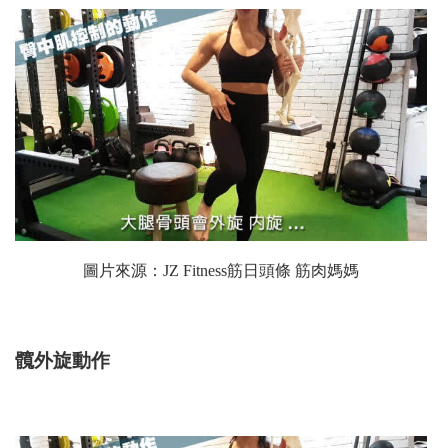
圖片來源：
JZ Fitness筋日頭條 筋肉媽媽
髖外旋動作