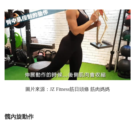
圖片來源：
JZ Fitness筋日頭條 筋肉媽媽
髖內旋動作