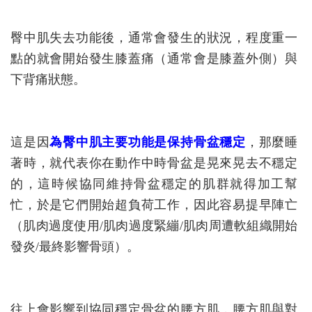
臀中肌失去功能後，通常會發生的狀況，程度重一
點的就會開始發生膝蓋痛（通常會是膝蓋外側）與
下背痛狀態。
這是因
為臀中肌主要功能是保持骨盆穩定
，那麼睡
著時，就代表你在動作中時骨盆是晃來晃去不穩定
的，這時候協同維持骨盆穩定的肌群就得加工幫
忙，於是它們開始超負荷工作，因此容易提早陣亡
（肌肉過度使用/肌肉過度緊繃/肌肉周遭軟組織開始
發炎/最終影響骨頭）。
往上會影響到協同穩定骨盆的腰方肌，腰方肌與對