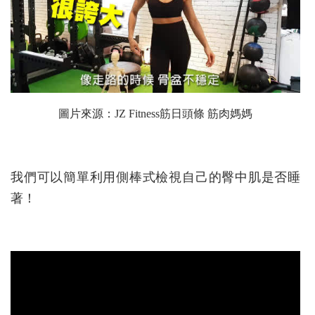
圖片來源：
JZ Fitness筋日頭條 筋肉媽媽
我們可以簡單利用側棒式檢視自己的臀中肌是否睡
著！