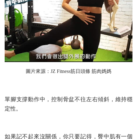
圖片來源：
JZ Fitness筋日頭條 筋肉媽媽
單腳支撐動作中，控制骨盆不往左右傾斜，維持穩
定性。
如果記不起來沒關係，你只要記得，臀中肌有一個