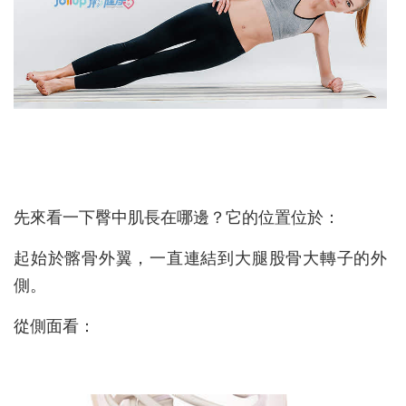
先來看一下臀中肌長在哪邊？它的位置位於：
起始於髂骨外翼，一直連結到大腿股骨大轉子的外
側。
從側面看：