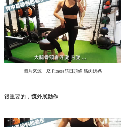
圖片來源：
JZ Fitness筋日頭條 筋肉媽媽
很重要的，
髖外展動作