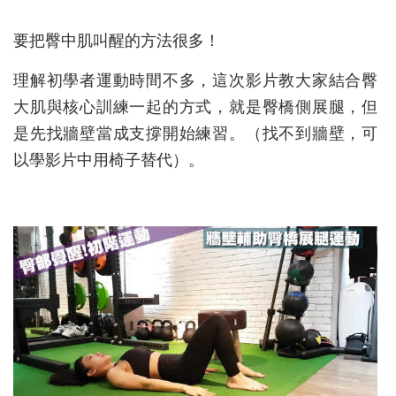
要把臀中肌叫醒的方法很多！
理解初學者運動時間不多，這次影片教大家結合臀
大肌與核心訓練一起的方式，就是臀橋側展腿，但
是先找牆壁當成支撐開始練習。（找不到牆壁，可
以學影片中用椅子替代）。