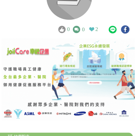
0
2
0