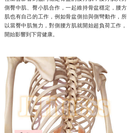
側臀中肌、臀小肌合作，一起維持骨盆穩定，腰方
肌也有自己的工作，例如骨盆側抬與側彎動作，所
以當臀中肌無力，對側腰方肌就開始超負荷工作，
開始影響到下背健康。