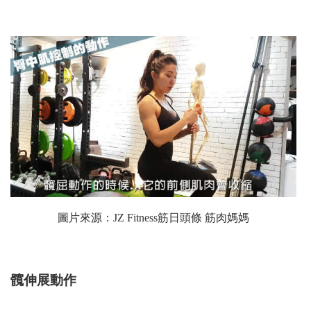
圖片來源：
JZ Fitness筋日頭條 筋肉媽媽
髖伸展動作