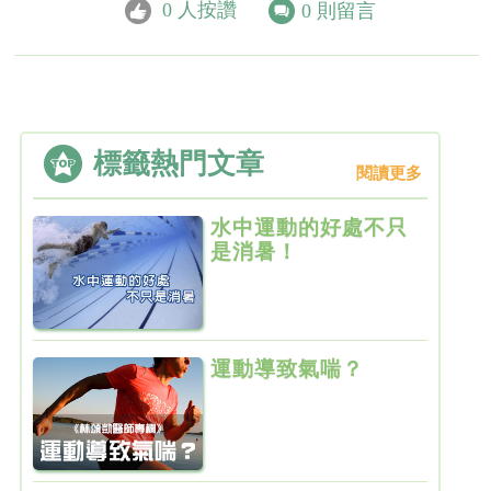
0
人按讚
0
則留言
標籤熱門文章
閱讀更多
水中運動的好處不只
是消暑！
運動導致氣喘？