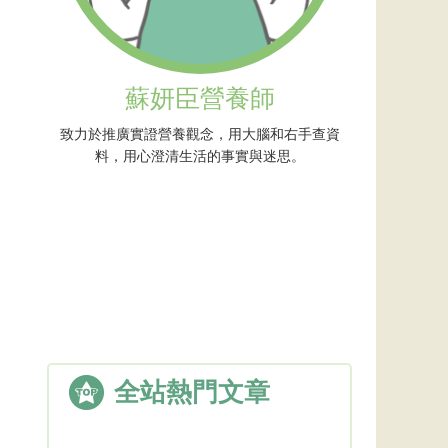
蘇妍臣營養師
致力於推廣實證營養觀念，用大腦和右手查資
料，用心澄清生活的事實與迷思。
全站熱門文章