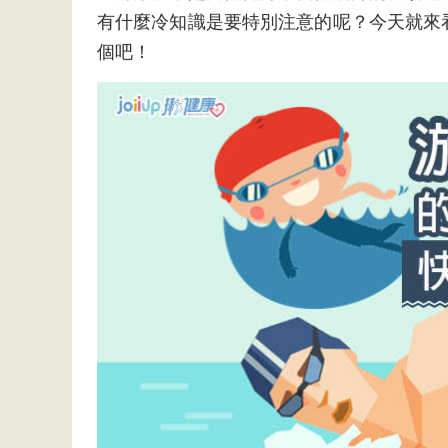
有什麼冷知識是要特別注意的呢？今天就來
個吧！