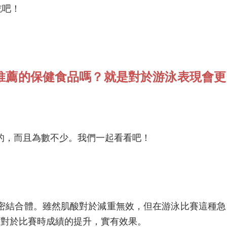
吃吧！
較推薦的保健食品嗎？就是對於游泳表現會更
的，而且為數不少。我們一起看看吧！
密結合體。雖然肌酸對於減重無效，但在游泳比賽這種急
，對於比賽時成績的提升，實有效果。