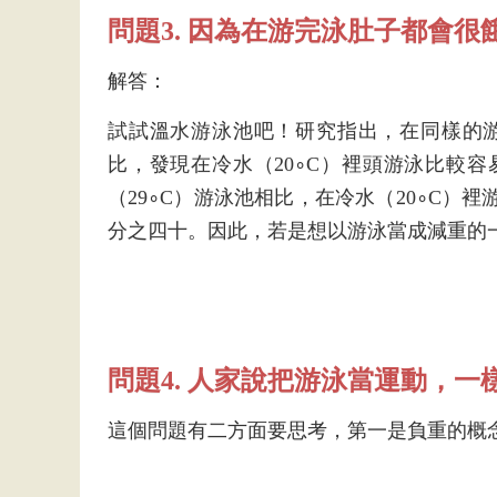
問題3. 因為在游完泳肚子都會
解答：
試試溫水游泳池吧！研究指出，在同樣的游泳
比，發現在冷水（20∘C）裡頭游泳比較容
（29∘C）游泳池相比，在冷水（20∘C）
分之四十。因此，若是想以游泳當成減重的
問題4. 人家說把游泳當運動，
這個問題有二方面要思考，第一是負重的概