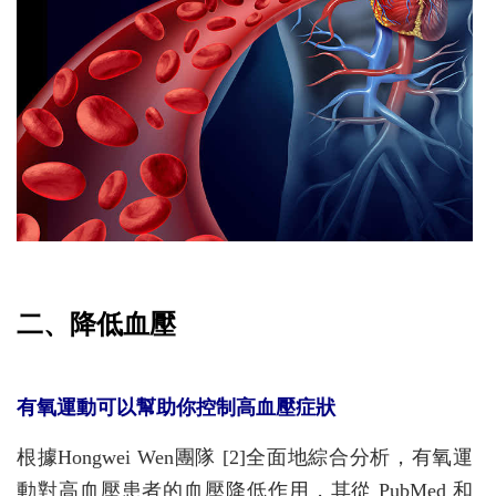
二、降低血壓
有氧運動可以幫助你控制高血壓症狀
根據Hongwei Wen團隊 [2]全面地綜合分析，有氧運
動對高血壓患者的血壓降低作用，其從 PubMed 和