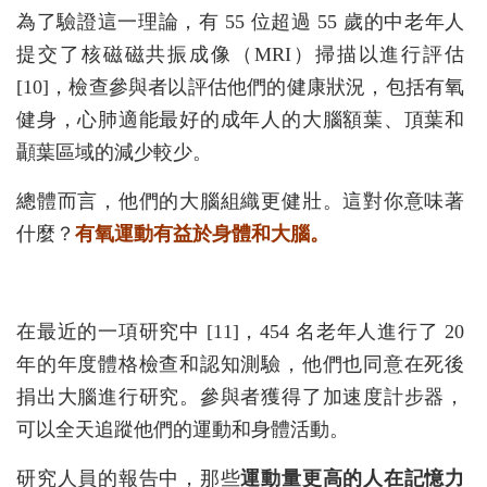
為了驗證這一理論，有 55 位超過 55 歲的中老年人
提交了核磁磁共振成像（MRI）掃描以進行評估
[10]，檢查參與者以評估他們的健康狀況，包括有氧
健身，心肺適能最好的成年人的大腦額葉、頂葉和
顳葉區域的減少較少。
總體而言，他們的大腦組織更健壯。這對你意味著
什麼？
有氧運動有益於身體和大腦。
在最近的一項研究中 [11]，454 名老年人進行了 20
年的年度體格檢查和認知測驗，他們也同意在死後
捐出大腦進行研究。參與者獲得了加速度計步器，
可以全天追蹤他們的運動和身體活動。
研究人員的報告中，那些
運動量更高的人在記憶力