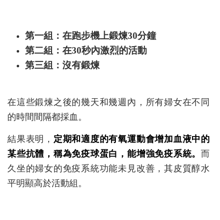
第一組：在跑步機上鍛煉30分鐘
第二組：在30秒內激烈的活動
第三組：沒有鍛煉
在這些鍛煉之後的幾天和幾週內，所有婦女在不同
的時間間隔都採血。
結果表明，
定期和適度的有氧運動會增加血液中的
某些抗體，稱為免疫球蛋白，能增強免疫系統。
而
久坐的婦女的免疫系統功能未見改善，其皮質醇水
平明顯高於活動組。