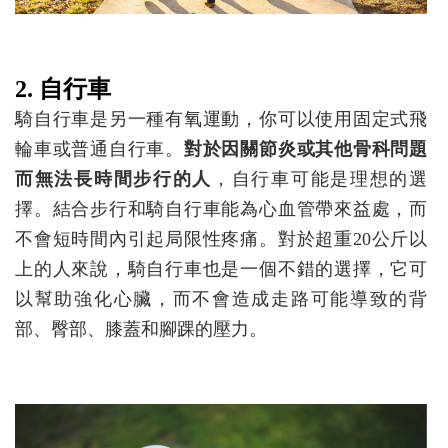
2. 自行車
騎自行車是另一種有氧運動，你可以使用固定式飛
輪車或普通自行車。
對於因關節炎或其他骨科問題
而無法長時間步行的人
，自行車可能是理想的選
擇。結合步行和騎自行車能為心血管帶來益處，而
不會短時間內引起局限性疼痛。對於超重20公斤以
上的人來說，騎自行車也是一個不錯的選擇，它可
以幫助強化心臟，而不會造成走路可能導致的背
部、臀部、膝蓋和腳踝的壓力。