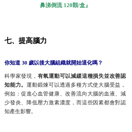
鼻涕倒流 120顆/盒
』
七、提高腦力
你知道 30 歲以後大腦組織就開始退化嗎？
科學家發現，
有氧運動可以減緩這種損失並改善認
知能力。
運動鍛煉可以透過多種方式使大腦受益，
例如：促進心血管健康、改善流向大腦的血液、減
少發炎、降低壓力激素濃度，而這些因素都會對認
知產生影響。