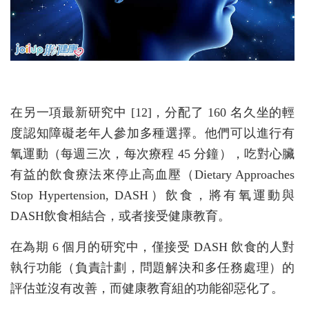
在另一項最新研究中 [12]，分配了 160 名久坐的輕
度認知障礙老年人參加多種選擇。他們可以進行有
氧運動（每週三次，每次療程 45 分鐘），吃對心臟
有益的飲食療法來停止高血壓（Dietary Approaches
Stop Hypertension, DASH）飲食，將有氧運動與
DASH飲食相結合，或者接受健康教育。
在為期 6 個月的研究中，僅接受 DASH 飲食的人對
執行功能（負責計劃，問題解決和多任務處理）的
評估並沒有改善，而健康教育組的功能卻惡化了。