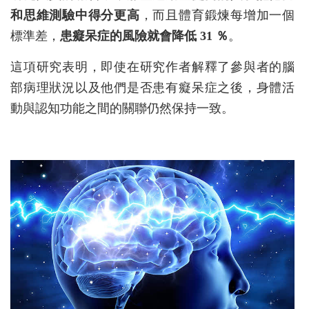
和思維測驗中得分更高
，而且體育鍛煉每增加一個
標準差，
患癡呆症的風險就會降低 31 ％
。
這項研究表明，即使在研究作者解釋了參與者的腦
部病理狀況以及他們是否患有癡呆症之後，身體活
動與認知功能之間的關聯仍然保持一致。