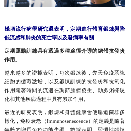
幾項流行病學研究還表明，定期進行體育鍛煉與降
低流感和肺炎的死亡率以及發病率有關
定期運動訓練具有透過多種途徑介導的總體抗發炎
作用
。
越來越多的證據表明，每次鍛煉後，先天免疫系統
細胞的循環激增，以及鍛煉訓練的抗發炎和抗氧化
作用隨著時間的流逝在調節腫瘤發生、動脈粥樣硬
化和其他疾病過程中具有累加作用。
最近的研究表明，鍛煉和身體健康會使腸道菌群多
樣化，免疫衰老（Immunosenescence）的定義是隨著
年齡的增長免疫功能失調，數據表明，習慣性鍛煉