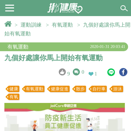
>
運動訓練
>
有氧運動
>
九個好處讓你馬上開
始有氧運動
有氧運動
2020-01-31 20:03:41
九個好處讓你馬上開始有氧運動
0
9
1
健康
有氧運動
健康促進
散步
自行車
游泳
有氧