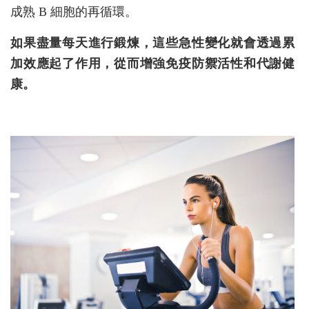
成熟 B 細胞的再循環。
如果盡量每天進行鍛煉，這些急性變化就會透過累
加效應起了作用，從而增強免疫防禦活性和代謝健
康。