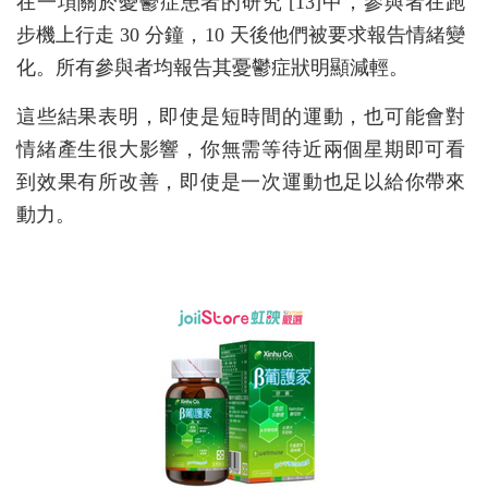
在一項關於憂鬱症患者的研究 [13]中，參與者在跑
步機上行走 30 分鐘，10 天後他們被要求報告情緒變
化。所有參與者均報告其憂鬱症狀明顯減輕。
這些結果表明，即使是短時間的運動，也可能會對
情緒產生很大影響，你無需等待近兩個星期即可看
到效果有所改善，即使是一次運動也足以給你帶來
動力。