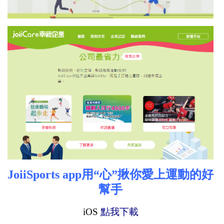
JoiiSports app用“心”揪你愛上運動的好
幫手
iOS
點我下載