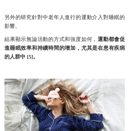
另外的研究針對中老年人進行的運動介入對睡眠的
影響。
結果顯示無論活動的方式和強度如何，
運動都會促
進睡眠效率和持續時間的增加，尤其是在患有疾病
的人群中 [5]。