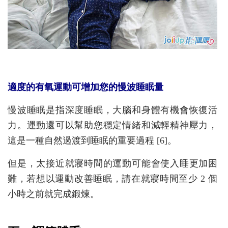
適度的有氧運動可增加您的慢波睡眠量
慢波睡眠是指深度睡眠，大腦和身體有機會恢復活
力。運動還可以幫助您穩定情緒和減輕精神壓力，
這是一種自然過渡到睡眠的重要過程 [6]。
但是，太接近就寢時間的運動可能會使入睡更加困
難，若想以運動改善睡眠，請在就寢時間至少 2 個
小時之前就完成鍛煉。