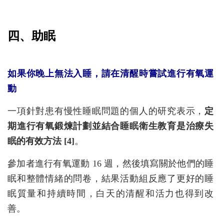
四、助眠
如果你晚上無法入睡，請在清醒時嘗試進行有氧運
動
一項針對患有慢性睡眠問題的個人的研究表示，
定
期進行有氧鍛煉計劃並結合睡眠衛生教育是治療失
眠的有效方法 [4]
。
參加者進行有氧運動 16 週，然後填寫關於他們的睡
眠和整體情緒的問卷，結果活動組反應了更好的睡
眠質量和持續時間，白天的清醒和活力也得到改
善。