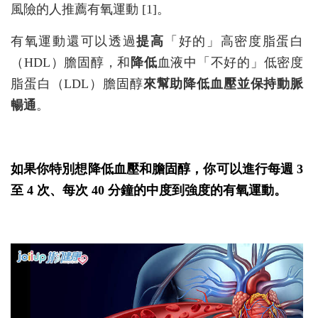
風險的人推薦有氧運動 [1]。
有氧運動還可以透過
提高
「好的」高密度脂蛋白
（HDL）膽固醇，和
降低
血液中「不好的」低密度
脂蛋白（LDL）膽固醇
來幫助降低血壓並保持動脈
暢通
。
如果你特別想降低血壓和膽固醇，你可以進行每週 3
至 4 次、每次 40 分鐘的中度到強度的有氧運動。