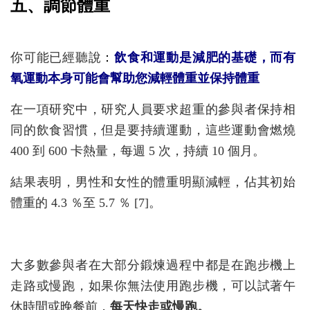
五、調節體重
你可能已經聽說
：
飲食和運動是減肥的基礎，而有
氧運動本身可能會幫助您減輕體重並保持體重
在一項研究中，研究人員要求超重的參與者保持相
同的飲食習慣，但是要持續運動，這些運動會燃燒
400 到 600 卡熱量，每週 5 次，持續 10 個月。
結果表明，男性和女性的體重明顯減輕，佔其初始
體重的 4.3 ％至 5.7 ％ [7]。
大多數參與者在大部分鍛煉過程中都是在跑步機上
走路或慢跑，如果你無法使用跑步機，可以試著午
休時間或晚餐前，
每天快走或慢跑。