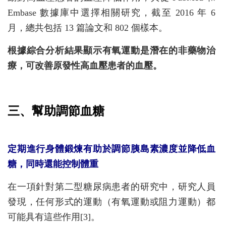
Embase 數據庫中選擇相關研究，截至 2016 年 6
月，總共包括 13 篇論文和 802 個樣本。
根據綜合分析結果顯示有氧運動是潛在的非藥物治
療，可改善原發性高血壓患者的血壓。
三、幫助調節血糖
定期進行身體鍛煉有助於調節胰島素濃度並降低血
糖，同時還能控制體重
在一項針對第二型糖尿病患者的研究中，研究人員
發現，任何形式的運動（有氧運動或阻力運動）都
可能具有這些作用[3]。