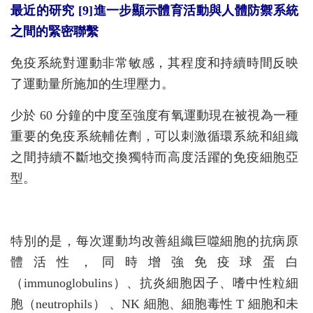
最近的研究 [9]進一步顯示體育活動與人體防禦系統
之間的緊密聯繫
免疫系統對運動非常敏感，其程度和持續時間反映
了運動量所施加的生理壓力。
少於 60 分鐘的中度至強度有氧運動現在被視為一種
重要的免疫系統輔佐劑，可以刺激循環系統和組織
之間持續不斷地交換獨特而高度活躍的免疫細胞亞
型。
特別的是，每次運動均改善組織巨噬細胞的抗病原
體活性，同時增強免疫球蛋白
（immunoglobulins）、抗炎細胞因子、嗜中性粒細
胞（neutrophils） 、NK 細胞、細胞毒性 T 細胞和未