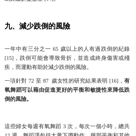
九、減少跌倒的風險
一年中有三分之一 65 歲以上的人有過跌倒的紀錄
[15]，跌倒可能會導致骨折，並造成終身傷害或殘
疾，而運動有助於減少跌倒的風險。
一項針對 72 至 87 歲女性的研究結果表明 [16]，
有
氧舞蹈可以藉由促進更好的平衡和敏捷性來降低跌
倒的風險。
這些婦女每週有氧舞蹈 3 次，每次一個小時，總共
12 週。舞蹈課包括大量下蹲動作，腿部平衡和其他