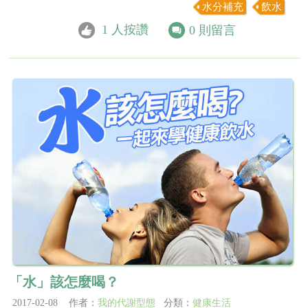
水分補充
飲水
1
人按讚
0
則留言
「水」該怎麼喝？
2017-02-08 作者：
我的代謝型態
分類：
健康生活