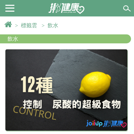
>
標籤雲
>
飲水
飲水