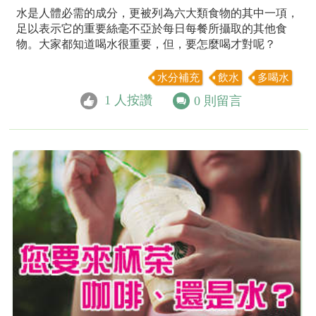
水是人體必需的成分，更被列為六大類食物的其中一項，
足以表示它的重要絲毫不亞於每日每餐所攝取的其他食
物。大家都知道喝水很重要，但，要怎麼喝才對呢？
水分補充
飲水
多喝水
1
人按讚
0
則留言