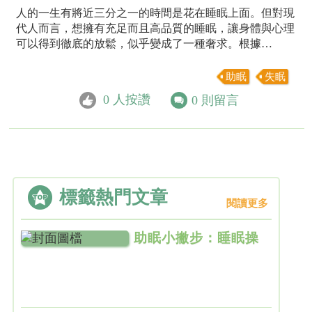
人的一生有將近三分之一的時間是花在睡眠上面。但對現
代人而言，想擁有充足而且高品質的睡眠，讓身體與心理
可以得到徹底的放鬆，似乎變成了一種奢求。根據…
助眠
失眠
0
人按讚
0
則留言
標籤熱門文章
閱讀更多
助眠小撇步：睡眠操