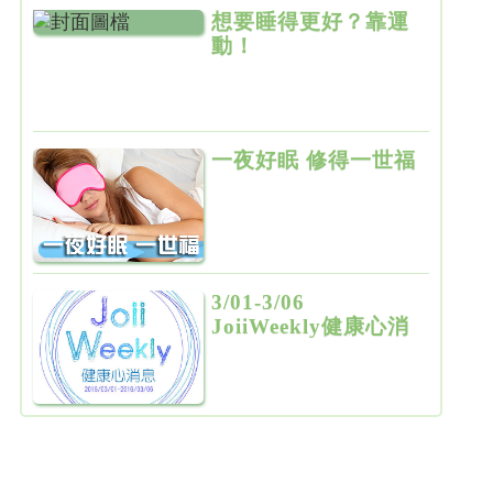
想要睡得更好？靠運
動！
一夜好眠 修得一世福
3/01-3/06
JoiiWeekly健康心消
息