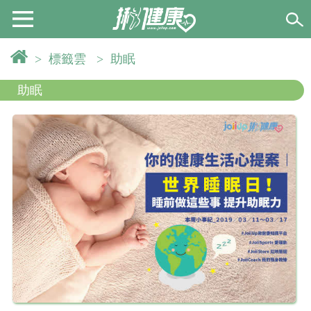
>
標籤雲
>
助眠
助眠