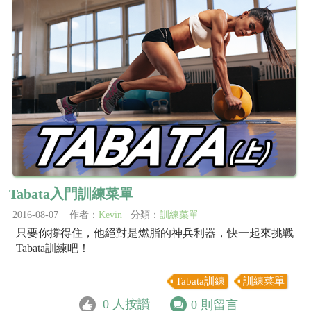
Tabata入門訓練菜單
2016-08-07 作者：
Kevin
分類：
訓練菜單
只要你撐得住，他絕對是燃脂的神兵利器，快一起來挑戰
Tabata訓練吧！
Tabata訓練
訓練菜單
0
人按讚
0
則留言