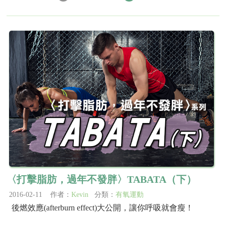
〈打擊脂肪，過年不發胖〉TABATA（下）
2016-02-11 作者：
Kevin
分類：
有氧運動
後燃效應(afterburn effect)大公開，讓你呼吸就會瘦！