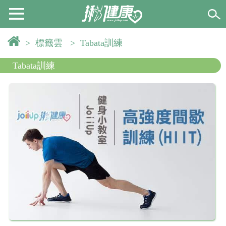
>
標籤雲
>
Tabata訓練
Tabata訓練