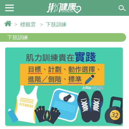
>
標籤雲
>
下肢訓練
下肢訓練