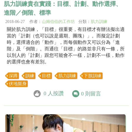
肌力訓練貴在實踐：目標、計劃、動作選擇、
進階／倒階、標準
2018-06-27 作者：
山姆伯伯的工作坊
分類：
肌力訓練
關於肌力訓練，「目標」很重要，有目標才有辦法擬出適
當的「計劃（也可以說是週期、團塊）」。而擬定計劃
時，選擇適合的「動作」，而每個動作又可以分為「進
階」及「倒階」。而通往「目標」的路並非只有一條，所
以別人的「計劃」跟您可能會不一樣，計劃不一樣，動作
的選擇也會有差別。
深蹲
訓練
目標
肌力訓練
下肢訓練
伏地挺身
0
人按讚
0
則留言