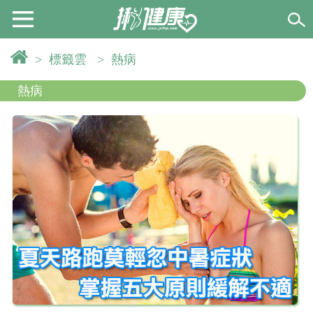
>
標籤雲
>
熱病
熱病