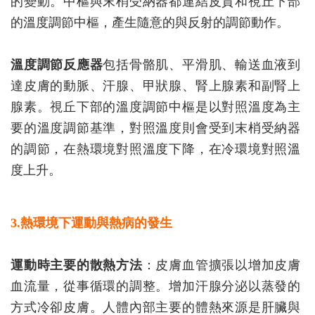
的變動。中樞與末梢受納器都連結皮質和視丘下部
的溫度調節中樞，產生隨意的與反射的調節動作。
溫度調節反應器
包括骨骼肌、平滑肌、輸送血液到
達皮膚的動脈、汗腺、甲狀腺、腎上腺素和副腎上
腺素。視丘下部的溫度調節中樞是以對照溫度為主
要的溫度調節基準，對照溫度則會受到末梢受納器
的調節，在熱環境對照溫度下降，在冷環境對照溫
度上升。
3.熱環境下運動與熱病的發生
運動時主要的散熱方法
：皮膚血管擴張以增加皮膚
血流量，從事循環的調整。增加汗腺分泌以蒸發的
方式冷卻皮膚。人體內部主要的體熱來源是肝臟與