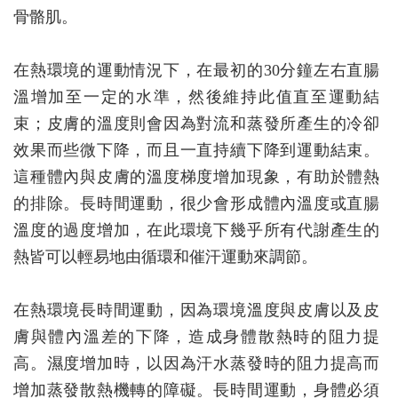
骨骼肌。
在熱環境的運動情況下，在最初的30分鐘左右直腸
溫增加至一定的水準，然後維持此值直至運動結
束；皮膚的溫度則會因為對流和蒸發所產生的冷卻
效果而些微下降，而且一直持續下降到運動結束。
這種體內與皮膚的溫度梯度增加現象，有助於體熱
的排除。長時間運動，很少會形成體內溫度或直腸
溫度的過度增加，在此環境下幾乎所有代謝產生的
熱皆可以輕易地由循環和催汗運動來調節。
在熱環境長時間運動，因為環境溫度與皮膚以及皮
膚與體內溫差的下降，造成身體散熱時的阻力提
高。濕度增加時，以因為汗水蒸發時的阻力提高而
增加蒸發散熱機轉的障礙。長時間運動，身體必須