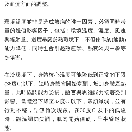
及血流方面的調整。
環境溫度並非是造成熱病的唯一因素，必須同時考
量的幾個影響因子，包括：環境溫度、濕度、風速
與輻射量。過度暴露於熱環境下，不但使作業(運動)
能力降低，同時也會引起熱痙攣、熱衰竭與中暑等
熱傷害。
在冷環境下，身體核心溫度可能降低到正常的下限
(36度C)以下。這時身體會開始寒顫，增加身體產熱
量，此時協調能力受損，語言與思維能力接著受到
影響。當體溫下降至32度C 以下，寒顫減弱，並有
行動不穩，語無倫次現象。在30度C 以下的低溫
時，體溫調節失調，肌肉開始僵硬，呈半昏迷狀
態。