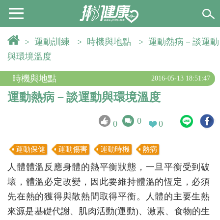
>
運動訓練
>
時機與地點
>
運動熱病－談運動
與環境溫度
時機與地點
2016-05-13 18:51:47
運動熱病－談運動與環境溫度
0
0
0
運動保健
運動傷害
運動時機
熱病
人體體溫反應身體的熱平衡狀態，一旦平衡受到破
壞，體溫必定改變，因此要維持體溫的恆定，必須
先在熱的獲得與散熱間取得平衡。人體的主要生熱
來源是基礎代謝、肌肉活動(運動)、激素、食物的生