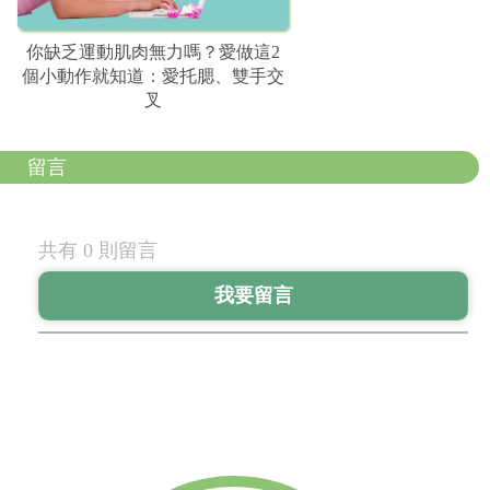
你缺乏運動肌肉無力嗎？愛做這2
個小動作就知道：愛托腮、雙手交
叉
留言
共有 0 則留言