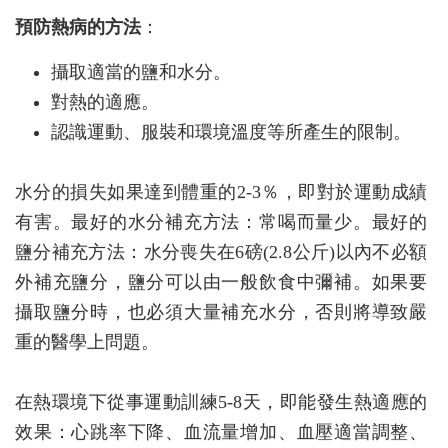
預防熱病的方法
：
攝取適當的鹽和水分。
對熱的適應。
認識運動、服裝和環境溫度等所產生的限制。
水分的損失如果達到體重的2-3％，即對於運動成績
有害。最好的水分補充方法：常喝而量少。最好的
鹽分補充方法：水分喪失在6磅(2.8公斤)以內不必額
外補充鹽分，鹽分可以由一般飲食中彌補。如果要
攝取鹽分時，也必須大量補充水分，否則將導致嚴
重的醫學上問題。
在熱環境下從事運動訓練5-8天，即能發生熱適應的
效果：心跳率下降、血流量增加、血壓適當調整、