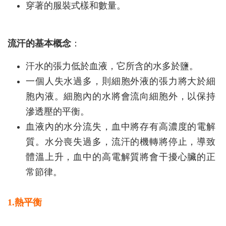
穿著的服裝式樣和數量。
流汗的基本概念
：
汗水的張力低於血液，它所含的水多於鹽。
一個人失水過多，則細胞外液的張力將大於細
胞內液。細胞內的水將會流向細胞外，以保持
滲透壓的平衡。
血液內的水分流失，血中將存有高濃度的電解
質。水分喪失過多，流汗的機轉將停止，導致
體溫上升，血中的高電解質將會干擾心臟的正
常節律。
1.熱平衡