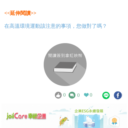
<<延伸閱讀>>
在高溫環境運動該注意的事項，您做對了嗎？
0
0
0