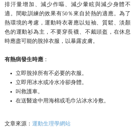
排汗量增加、減少作嘔、減少暈眩與減少身體不
適。間歇訓練的效果有50％來自於熱的適應。為了
熱環境的考慮，運動時衣著應以短袖、質鬆、淡顏
色的運動衫為主，不要穿長襪、不戴頭盔，在休息
時應盡可能的脫掉衣服，以暴露皮膚。
有熱病發生時應
：
立即脫掉所有不必要的衣服。
立即用冰水或冷水冷卻身體。
叫救護車。
在送醫途中用海棉或毛巾沾冰水冷敷。
文章來源：
運動生理學網站