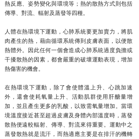
熱反應、姿勢變化與環境等；熱的散熱方式則包括
傳導、對流、輻射及蒸發等四種。
人體在熱環境下運動，心肺系統要更加賣力，將肌
肉產生的熱，藉由循環系統傳到皮膚表面，以便散
熱體外。因此任何一個會造成心肺系統過度負擔或
干擾散熱的因素，都會嚴重的破壞運動表現，增加
熱傷害的機會。
在熱環境下運動，除了會使體溫上升、心跳加速
外，還會使耗氧量上升、活動肌群使用肝醣量增
加，並且產生更多的乳酸，以致需氧量增加。當環
境溫度接近甚至超過皮膚及身體內部溫度時，蒸發
散熱便遠較輻射、傳導、對流來得重要。運動中之
蒸發散熱就是流汗，而熱適應主要是在排汗的機轉