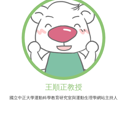
王順正教授
國立中正大學運動科學教育研究室與運動生理學網站主持人