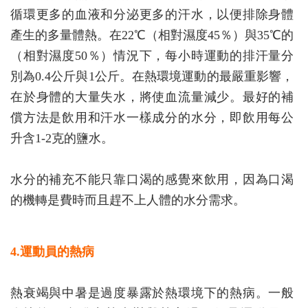
循環更多的血液和分泌更多的汗水，以便排除身體
產生的多量體熱。在22℃（相對濕度45％）與35℃的
（相對濕度50％）情況下，每小時運動的排汗量分
別為0.4公斤與1公斤。在熱環境運動的最嚴重影響，
在於身體的大量失水，將使血流量減少。最好的補
償方法是飲用和汗水一樣成分的水分，即飲用每公
升含1-2克的鹽水。
水分的補充不能只靠口渴的感覺來飲用，因為口渴
的機轉是費時而且趕不上人體的水分需求。
4.運動員的熱病
熱衰竭與中暑是過度暴露於熱環境下的熱病。一般