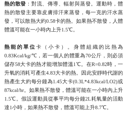
熱的散發
：對流、傳導、輻射與蒸發。運動時，體
熱的散發主要靠皮膚排汗來蒸發，每一克的汗水蒸
發，可以散熱大約0.58卡的熱。如果熱不散發，人體
體溫可能在一小時內上升1.5℃。
熱能的單位
卡（小卡）。身體組織的比熱為
0.83Kcal/kg/℃，若一個人的體重為70公斤，則必須
儲存58大卡的熱才能增加體溫1℃。在R=0.82時，一
升氧的消耗可產生4.83大卡的熱。因此安靜時代謝的
熱產生大約每分鐘為1.45大卡(0.3L*4.83kcal/LO2)或
87kcal/hr。如果熱不散發，體溫可能在一小時內上升
1.5℃。假設運動員從事平均每分鐘2L耗氧量的活動
達1小時，如果熱不散發，體溫可能上升8.7℃。