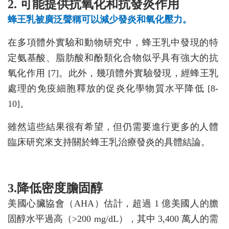
2. 可能提供抗氧化和抗發炎作用
蜂王乳被廣泛聲稱可以減少發炎和氧化壓力。
在多項體外實驗和動物研究中，蜂王乳中發現的特
定氨基酸、脂肪酸和酚類化合物似乎具有強大的抗
氧化作用 [7]。此外，幾項體外實驗發現，經蜂王乳
處理的免疫細胞釋放的促炎化學物質水平降低 [8-
10]。
雖然這些結果很有希望，但仍需要進行更多的人體
臨床研究來支持關於蜂王乳治療發炎的具體結論。
3.降低密度膽固醇
美國心臟協會（AHA）估計，超過 1 億美國人的膽
固醇水平過高（>200 mg/dL），其中 3,400 萬人的需