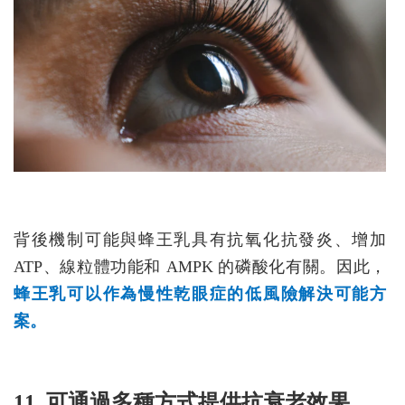
背後機制可能與蜂王乳具有抗氧化抗發炎、增加
ATP、線粒體功能和 AMPK 的磷酸化有關。因此，
蜂王乳可以作為慢性乾眼症的低風險解決可能方
案。
11. 可通過多種方式提供抗衰老效果