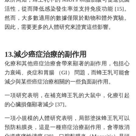
活性，從而降低感染發生率並支持免疫功能 [15]。
然而，大多數適用的數據僅限於動物和體外實驗。
因此，需要更多的人體研究來證實這些影響。
13.減少癌症治療的副作用
化療和其他癌症治療會帶來顯著的副作用，包括心
力衰竭、炎症和胃腸 （GI） 問題，而蜂王乳可能會
減少與某些癌症治療相關的一些負面副作用。
一項研究表明，在補充蜂王乳的大鼠中，化療引起
的心臟損傷顯著減少 [37]。
一項小規模的人體研究表明，局部塗抹蜂王乳可以
預防粘膜炎，這是一種癌症治療副作用，會導致消