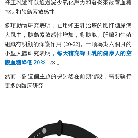
蜂王乳還可以通過減少氧化壓力和發炎來改善血糖
控制和胰島素敏感性。
多項動物研究表明，在用蜂王乳治療的肥胖糖尿病
大鼠中，胰島素敏感性增加，對胰腺、肝臟和生殖
組織有明顯的保護作用 [20-22]。一項為期六個月的
小型人體研究表明
，每天補充蜂王乳的健康人的空
20%
腹血糖降低
[23]。
然而，對這個主題的探討然在前期階段，需要執行
更多的臨床研究。