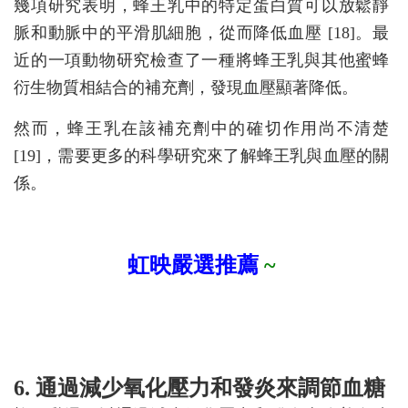
幾項研究表明，蜂王乳中的特定蛋白質可以放鬆靜
脈和動脈中的平滑肌細胞，從而降低血壓 [18]。最
近的一項動物研究檢查了一種將蜂王乳與其他蜜蜂
衍生物質相結合的補充劑，發現血壓顯著降低。
然而，蜂王乳在該補充劑中的確切作用尚不清楚
[19]，需要更多的科學研究來了解蜂王乳與血壓的關
係。
虹映嚴選推薦
~
6. 通過減少氧化壓力和發炎來調節血糖