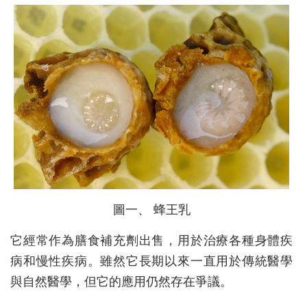
圖一、 蜂王乳
它經常作為膳食補充劑出售，用於治療各種身體疾
病和慢性疾病。雖然它長期以來一直用於傳統醫學
與自然醫學，但它的應用仍然存在爭議。