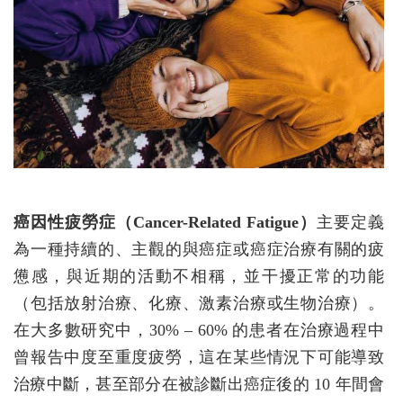
癌因性疲勞症（Cancer-Related Fatigue）
主要定義
為一種持續的、主觀的與癌症或癌症治療有關的疲
憊感，與近期的活動不相稱，並干擾正常的功能
（包括放射治療、化療、激素治療或生物治療）。
在大多數研究中，30% – 60% 的患者在治療過程中
曾報告中度至重度疲勞，這在某些情況下可能導致
治療中斷，甚至部分在被診斷出癌症後的 10 年間會