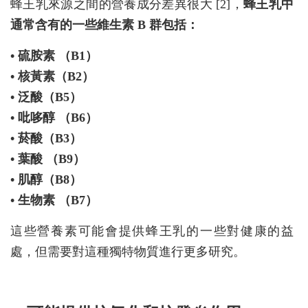
蜂王乳來源之間的營養成分差異很大 [2]，
蜂王乳中
通常含有的一些維生素 B 群包括：
• 硫胺素 （B1）
• 核黃素（B2）
• 泛酸（B5）
• 吡哆醇 （B6）
• 菸酸（B3）
• 葉酸 （B9）
• 肌醇（B8）
• 生物素 （B7）
這些營養素可能會提供蜂王乳的一些對健康的益
處，但需要對這種獨特物質進行更多研究。