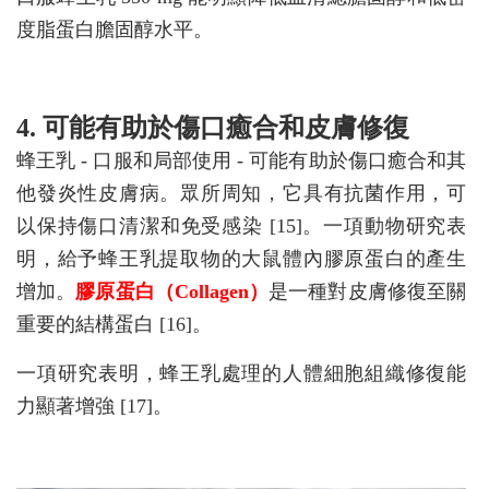
度脂蛋白膽固醇水平。
4. 可能有助於傷口癒合和皮膚修復
蜂王乳 - 口服和局部使用 - 可能有助於傷口癒合和其
他發炎性皮膚病。眾所周知，它具有抗菌作用，可
以保持傷口清潔和免受感染 [15]。一項動物研究表
明，給予蜂王乳提取物的大鼠體內膠原蛋白的產生
增加。
膠原蛋白（Collagen）
是一種對皮膚修復至關
重要的結構蛋白 [16]。
一項研究表明，蜂王乳處理的人體細胞組織修復能
力顯著增強 [17]。