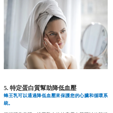
5. 特定蛋白質幫助降低血壓
蜂王乳可以通過降低血壓來保護您的心臟和循環系
統。