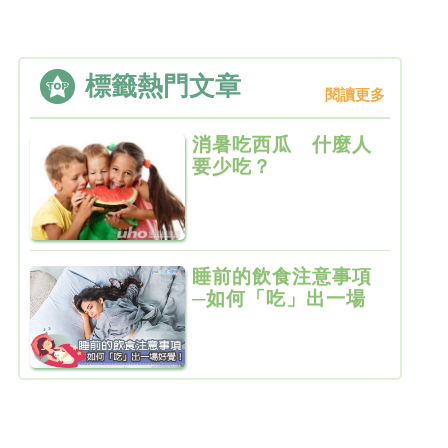
標籤熱門文章
閱讀更多
消暑吃西瓜 什麼人
要少吃？
睡前的飲食注意事項
─如何「吃」出一場
好覺！