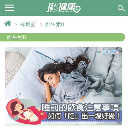
>
標籤雲
>
維生素B
維生素B