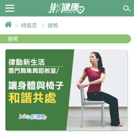
>
標籤雲
>
腰椎
腰椎