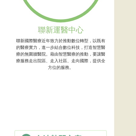
聯新運醫中心
聯新國際醫療近年致力於推動數位轉型，以既有
的醫療實力，進一步結合數位科技，打造智慧醫
療的無圍牆醫院。藉由智慧醫療的推動，要讓醫
療服務走出院區、走入社區、走向國際，提供全
方位的服務。