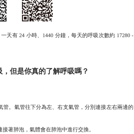
一天有 24 小時、1440 分鐘，每天的呼吸次數約 17280 -
吸，但是你真的了解呼吸嗎？
氣管。氣管往下分為左、右支氣管，分別連接左右兩邊的
連接著肺泡，氣體會在肺泡中進行交換。