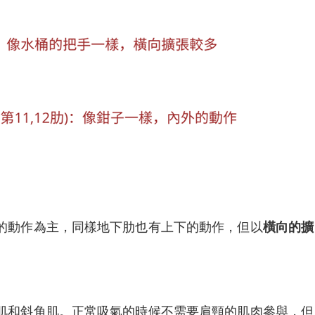
的動作為主，同樣地下肋也有上下的動作，但以
橫向的擴
肌和斜角肌。正常吸氣的時候不需要肩頸的肌肉參與，但