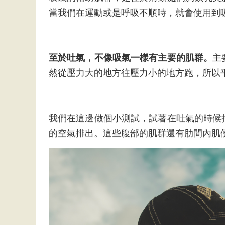
當我們在運動或是呼吸不順時，就會使用到
至於吐氣，不像吸氣一樣有主要的肌群。
主
然從壓力大的地方往壓力小的地方跑，所以
我們在這邊做個小測試，試著在吐氣的時候
的空氣排出。這些腹部的肌群還有肋間內肌