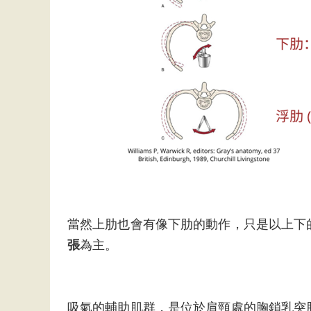
當然上肋也會有像下肋的動作，只是以上下
張
為主。
吸氣的輔助肌群，是位於肩頸處的胸鎖乳突