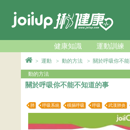
健康知識
運動訓練
>
運動
>
動的方法
>
關於呼吸你不
動的方法
關於呼吸你不能不知道的事
肺
呼吸系統
橫膈呼吸
呼吸
武漢肺炎