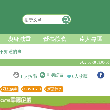
瘦身減重
營養飲食
達人專區
能不知道的事
2022-06-08 09:00:00
0
則留言
1
人按讚
0
人收藏
冠狀病毒
COVID-19
新冠肺炎