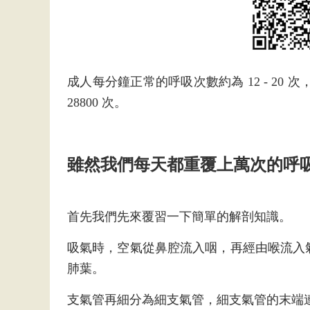
成人每分鐘正常的呼吸次數約為 12 - 20 次，
28800 次。
雖然我們每天都重覆上萬次的呼
首先我們先來覆習一下簡單的解剖知識。
吸氣時，空氣從鼻腔流入咽，再經由喉流入
肺葉。
支氣管再細分為細支氣管，細支氣管的末端