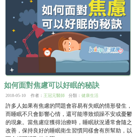
如何面對焦慮可以好眠的秘訣
2018-05-10 作者：
王冠元醫師
分類：
健康生活
許多人如果有焦慮的問題會容易有失眠的情形發生，
而睡眠不只會影響心情，還可能導致煩躁不安或憂鬱
的現象。當焦慮症獲得治療時，睡眠狀況通常會隨之
改善，保持良好的睡眠衛生習慣同樣會有所幫助，以