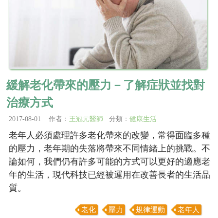
緩解老化帶來的壓力－了解症狀並找對
治療方式
2017-08-01 作者：
王冠元醫師
分類：
健康生活
老年人必須處理許多老化帶來的改變，常得面臨多種
的壓力，老年期的失落將帶來不同情緒上的挑戰。不
論如何，我們仍有許多可能的方式可以更好的適應老
年的生活，現代科技已經被運用在改善長者的生活品
質。
老化
壓力
規律運動
老年人