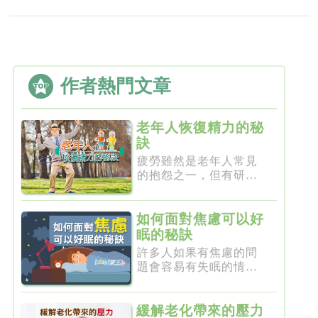
作者熱門文章
老年人恢復精力的秘
訣
疲勞雖然是老年人常見
的抱怨之一，但有研究
指出，它...
如何面對焦慮可以好
眠的秘訣
許多人如果有焦慮的問
題會容易有失眠的情形
發生，而...
緩解老化帶來的壓力