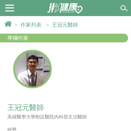
>
作家列表
>
王冠元醫師
專欄作家
王冠元醫師
高雄醫學大學附設醫院內科部主治醫師
經歷