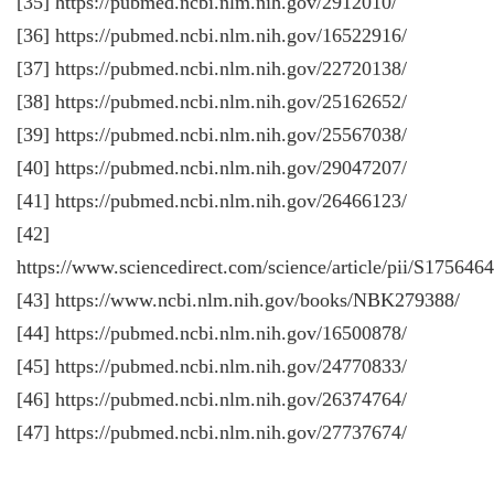
[35] https://pubmed.ncbi.nlm.nih.gov/2912010/
[36] https://pubmed.ncbi.nlm.nih.gov/16522916/
[37] https://pubmed.ncbi.nlm.nih.gov/22720138/
[38] https://pubmed.ncbi.nlm.nih.gov/25162652/
[39] https://pubmed.ncbi.nlm.nih.gov/25567038/
[40] https://pubmed.ncbi.nlm.nih.gov/29047207/
[41] https://pubmed.ncbi.nlm.nih.gov/26466123/
[42]
https://www.sciencedirect.com/science/article/pii/S17564
[43] https://www.ncbi.nlm.nih.gov/books/NBK279388/
[44] https://pubmed.ncbi.nlm.nih.gov/16500878/
[45] https://pubmed.ncbi.nlm.nih.gov/24770833/
[46] https://pubmed.ncbi.nlm.nih.gov/26374764/
[47] https://pubmed.ncbi.nlm.nih.gov/27737674/