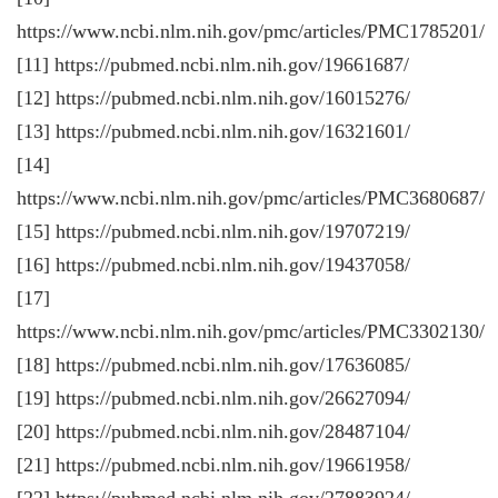
https://www.ncbi.nlm.nih.gov/pmc/articles/PMC1785201/
[11] https://pubmed.ncbi.nlm.nih.gov/19661687/
[12] https://pubmed.ncbi.nlm.nih.gov/16015276/
[13] https://pubmed.ncbi.nlm.nih.gov/16321601/
[14]
https://www.ncbi.nlm.nih.gov/pmc/articles/PMC3680687/
[15] https://pubmed.ncbi.nlm.nih.gov/19707219/
[16] https://pubmed.ncbi.nlm.nih.gov/19437058/
[17]
https://www.ncbi.nlm.nih.gov/pmc/articles/PMC3302130/
[18] https://pubmed.ncbi.nlm.nih.gov/17636085/
[19] https://pubmed.ncbi.nlm.nih.gov/26627094/
[20] https://pubmed.ncbi.nlm.nih.gov/28487104/
[21] https://pubmed.ncbi.nlm.nih.gov/19661958/
[22] https://pubmed.ncbi.nlm.nih.gov/27883924/