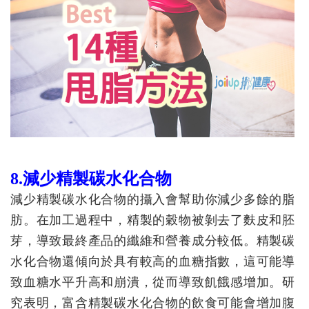
8.減少精製碳水化合物
減少精製碳水化合物的攝入會幫助你減少多餘的脂
肪。在加工過程中，精製的穀物被剝去了麩皮和胚
芽，導致最終產品的纖維和營養成分較低。精製碳
水化合物還傾向於具有較高的血糖指數，這可能導
致血糖水平升高和崩潰，從而導致飢餓感增加。研
究表明，富含精製碳水化合物的飲食可能會增加腹