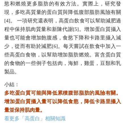
慾和燃燒更多脂肪的有效方法。實際上，研究發
現，多吃高質量的蛋白質與降低腹部脂肪風險有關
[4]。 一項研究還表明，高蛋白飲食可以幫助減肥過
程中保持肌肉質量和新陳代謝[5]。增加蛋白質攝入
量也可能會增加飽腹感，食慾下降和卡路里攝入減
少，從而有助於減肥[6]。每天嘗試在飲食中加入一
些高蛋白食物，以幫助增加脂肪燃燒。富含蛋白質
的食物的一些例子包括肉，海鮮，雞蛋，豆類和乳
製品。
小結：
多吃蛋白質可能與降低累積腹部脂肪的風險有關。
增加蛋白質攝入量可以降低食慾，降低卡路里攝入
量並保持肌肉量。
看更多「高蛋白」相關知識