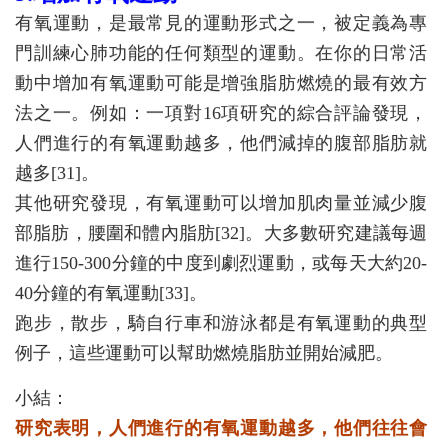
有氧運動，是最常見的運動形式之一，被定義為專
門訓練心肺功能的任何類型的運動。在你的日常活
動中增加有氧運動可能是增強脂肪燃燒的最有效方
法之一。例如：一項對16項研究的綜合評論發現，
人們進行的有氧運動越多，他們減掉的腹部脂肪就
越多[31]。
其他研究發現，有氧運動可以增加肌肉量並減少腹
部脂肪，腰圍和體內脂肪[32]。大多數研究建議每週
進行150-300分鐘的中度到劇烈運動，或每天大約20-
40分鐘的有氧運動[33]。
跑步，散步，騎自行車和游泳都是有氧運動的典型
例子，這些運動可以幫助燃燒脂肪並開始減肥。
小結：
研究表明，人們進行的有氧運動越多，他們往往會