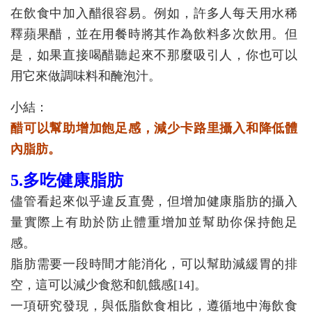
在飲食中加入醋很容易。例如，許多人每天用水稀
釋蘋果醋，並在用餐時將其作為飲料多次飲用。但
是，如果直接喝醋聽起來不那麼吸引人，你也可以
用它來做調味料和醃泡汁。
小結：
醋可以幫助增加飽足感，減少卡路里攝入和降低體
內脂肪。
5.多吃健康脂肪
儘管看起來似乎違反直覺，但增加健康脂肪的攝入
量實際上有助於防止體重增加並幫助你保持飽足
感。
脂肪需要一段時間才能消化，可以幫助減緩胃的排
空，這可以減少食慾和飢餓感[14]。
一項研究發現，與低脂飲食相比，遵循地中海飲食