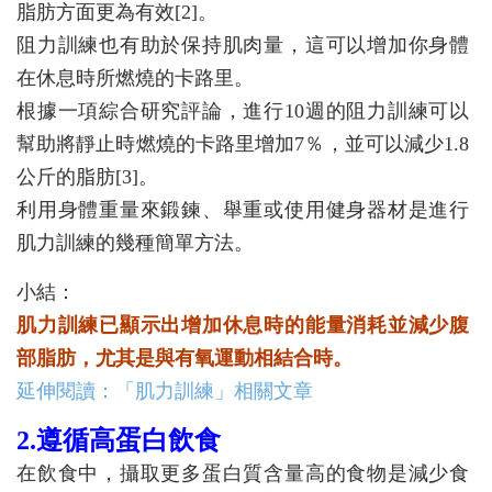
脂肪方面更為有效[2]。
阻力訓練也有助於保持肌肉量，這可以增加你身體
在休息時所燃燒的卡路里。
根據一項綜合研究評論，進行10週的阻力訓練可以
幫助將靜止時燃燒的卡路里增加7％，並可以減少1.8
公斤的脂肪[3]。
利用身體重量來鍛鍊、舉重或使用健身器材是進行
肌力訓練的幾種簡單方法。
小結：
肌力訓練已顯示出增加休息時的能量消耗並減少腹
部脂肪，尤其是與有氧運動相結合時。
延伸閱讀：「肌力訓練」相關文章
2.遵循高蛋白飲食
在飲食中，攝取更多蛋白質含量高的食物是減少食