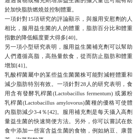
通過食物或補充劑增加益生菌的攝入量也可能有助
於加快脂肪燃燒並控制體重。
一項針對15項研究的評論顯示，與服用安慰劑的人
相比，服用益生菌的人的體重，脂肪百分比和體重
指數的降低幅度要大得多[40]。
另一項小型研究表明，服用益生菌補充劑可以幫助
人們遵循高脂，高熱量飲食，從而防止脂肪和體重
增加[41]。
乳酸桿菌屬中的某些益生菌菌株可能對減輕體重和
減少脂肪特別有效。一項針對28人的研究表明，食
用含有發酵乳桿菌(Lactobacillus fermentum) 或澱粉
乳桿菌(Lactobacillus amylovorus)菌種的優格可使體
內脂肪減少3-4％[42]。服用補充劑是每天攝入高劑
量益生菌的快速簡便方法。另外，你可以嘗試在飲
食中添加一些富含益生菌的食物，例如納豆、康普