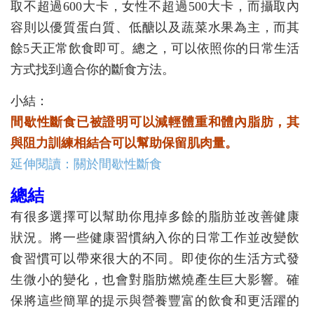
取不超過600大卡，女性不超過500大卡，而攝取內
容則以優質蛋白質、低醣以及蔬菜水果為主，而其
餘5天正常飲食即可。總之，可以依照你的日常生活
方式找到適合你的斷食方法。
小結：
間歇性斷食已被證明可以減輕體重和體內脂肪，其
與阻力訓練相結合可以幫助保留肌肉量。
延伸閱讀：關於間歇性斷食
總結
有很多選擇可以幫助你甩掉多餘的脂肪並改善健康
狀況。將一些健康習慣納入你的日常工作並改變飲
食習慣可以帶來很大的不同。即使你的生活方式發
生微小的變化，也會對脂肪燃燒產生巨大影響。確
保將這些簡單的提示與營養豐富的飲食和更活躍的