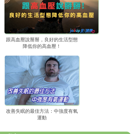
跟高血壓說掰掰，良好的生活型態
降低你的高血壓！
改善失眠的最佳方法：中強度有氧
運動