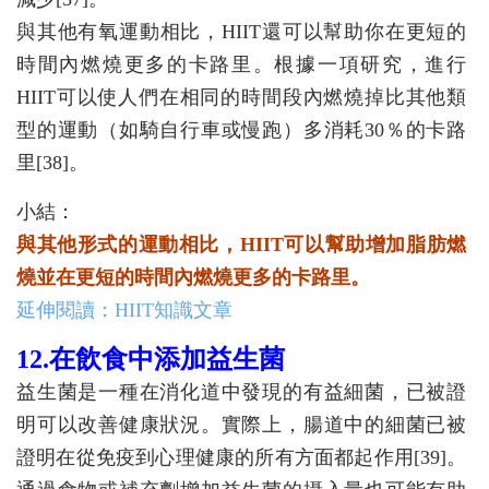
與其他有氧運動相比，HIIT還可以幫助你在更短的
時間內燃燒更多的卡路里。根據一項研究，進行
HIIT可以使人們在相同的時間段內燃燒掉比其他類
型的運動（如騎自行車或慢跑）多消耗30％的卡路
里[38]。
小結：
與其他形式的運動相比，HIIT可以幫助增加脂肪燃
燒並在更短的時間內燃燒更多的卡路里。
延伸閱讀：HIIT知識文章
12.在飲食中添加益生菌
益生菌是一種在消化道中發現的有益細菌，已被證
明可以改善健康狀況。實際上，腸道中的細菌已被
證明在從免疫到心理健康的所有方面都起作用[39]。