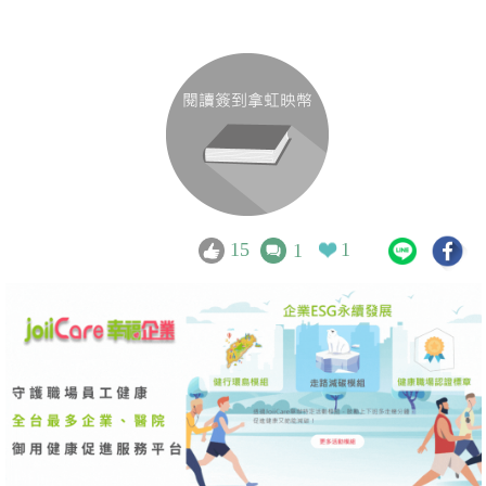
15
1
1