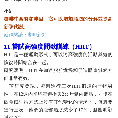
小結：
咖啡中含有咖啡因，它可以增加脂肪的分解並提高
新陳代謝。
延伸閱讀：咖啡新知
11.嘗試高強度間歇訓練（HIIT）
HIIT是一種運動形式，可以將高強度的活動與短的
恢復時間結合在一起。
研究表明，HIIT在加速脂肪燃燒和促進體重減輕方
面非常有效。
一項研究發現，每週進行三次HIIT鍛煉的年輕男
性，在12週內平均每週損失2公斤體內脂肪，即使在
飲食或生活方式上沒有其他變化的情況下，每週要
進行三次。他們的腹部脂肪減少了17％，腰圍明顯
減少[37]。