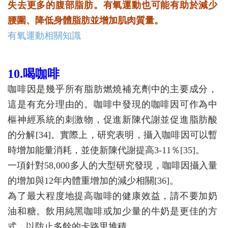
失去更多的腹部脂肪。有氧運動也可能有助於減少
腰圍、降低身體脂肪並增加肌肉質量。
有氧運動相關知識
10.喝咖啡
咖啡因是幾乎所有脂肪燃燒補充劑中的主要成分，
這是有充分理由的。咖啡中發現的咖啡因可作為中
樞神經系統的刺激物，促進新陳代謝並促進脂肪酸
的分解[34]。實際上，研究表明，攝入咖啡因可以暫
時增加能量消耗，並使新陳代謝提高3-11％[35]。
一項針對58,000多人的大型研究發現，咖啡因攝入量
的增加與12年內體重增加的減少相關[36]。
為了最大程度地提高咖啡的健康效益，請不要加奶
油和糖。飲用純黑咖啡或加少量的牛奶是更佳的方
式，以防止多餘的卡路里堆積。