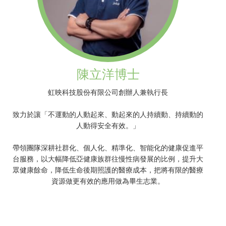
陳立洋博士
虹映科技股份有限公司創辦人兼執行長
致力於讓「不運動的人動起來、動起來的人持續動、持續動的
人動得安全有效。」
帶領團隊深耕社群化、個人化、精準化、智能化的健康促進平
台服務，以大幅降低亞健康族群往慢性病發展的比例，提升大
眾健康餘命，降低生命後期照護的醫療成本，把將有限的醫療
資源做更有效的應用做為畢生志業。