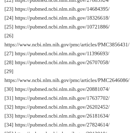
[23] https://pubmed.ncbi.nlm.nih.gov/14684395/
[24] https://pubmed.ncbi.nlm.nih.gov/18326618/
[25] https://pubmed.ncbi.nlm.nih.gov/10721886/
[26]
https://www.ncbi.nlm.nih.gov/pmc/articles/PMC3856431/
[27] https://pubmed.ncbi.nlm.nih.gov/11396693/
[28] https://pubmed.ncbi.nlm.nih.gov/26707058/
[29]
https://www.ncbi.nlm.nih.gov/pmc/articles/PMC2646086/
[30] https://pubmed.ncbi.nlm.nih.gov/20881074/
[31] https://pubmed.ncbi.nlm.nih.gov/17637702/
[32] https://pubmed.ncbi.nlm.nih.gov/26202452/
[33] https://pubmed.ncbi.nlm.nih.gov/26181634/
[34] https://pubmed.ncbi.nlm.nih.gov/27824614/