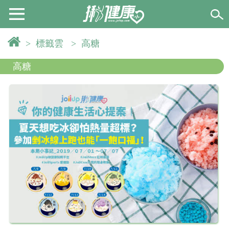
>
標籤雲
>
高糖
高糖