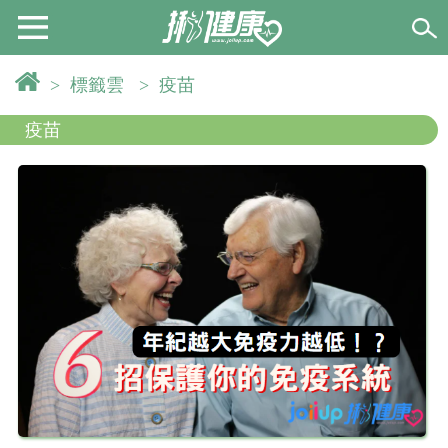
>
標籤雲
>
疫苗
疫苗