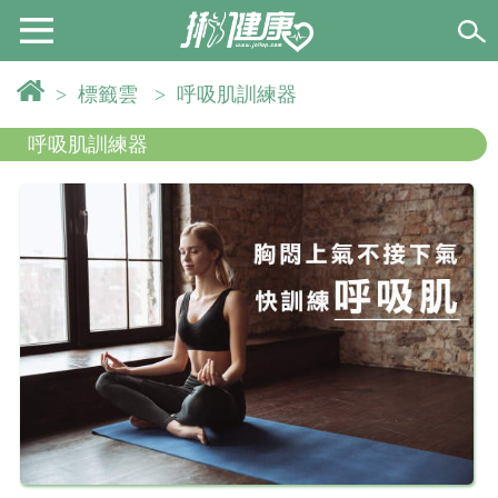
>
標籤雲
>
呼吸肌訓練器
呼吸肌訓練器