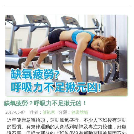
缺氧疲勞？呼吸力不足揪元凶！
2017-05-07 作者：
健氣家
分類：
健康體能
近年健康意識抬頭，運動風氣盛行，不少人下班後有運動
的習慣。有規律運動的人會感到精神及專注力較佳，好處
說不完，但絕大部分的上班族仍沒有運動習慣的原因不外