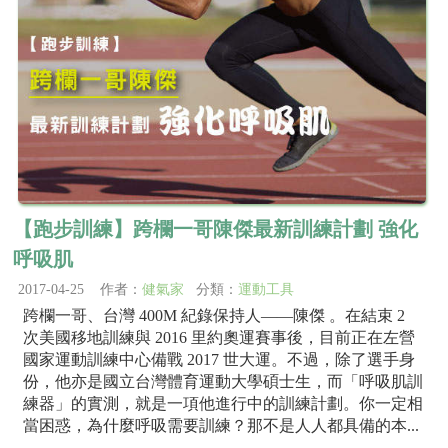
【跑步訓練】跨欄一哥陳傑最新訓練計劃 強化
呼吸肌
2017-04-25 作者：
健氣家
分類：
運動工具
跨欄一哥、台灣 400M 紀錄保持人——陳傑 。在結束 2
次美國移地訓練與 2016 里約奧運賽事後，目前正在左營
國家運動訓練中心備戰 2017 世大運。不過，除了選手身
份，他亦是國立台灣體育運動大學碩士生，而「呼吸肌訓
練器」的實測，就是一項他進行中的訓練計劃。你一定相
當困惑，為什麼呼吸需要訓練？那不是人人都具備的本...