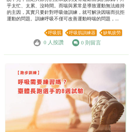
乎太忙、太累、沒時間。而喘與累常是導致運動無法維持
的主因，其實只要針對呼吸做訓練，就可解決因喘而抗拒
運動的問題。訓練呼吸不僅可改善運動時喘的問題，...
呼吸肌
呼吸肌訓練器
缺氧疲勞
0
人按讚
0
則留言