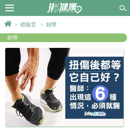
>
標籤雲
>
韌帶
韌帶