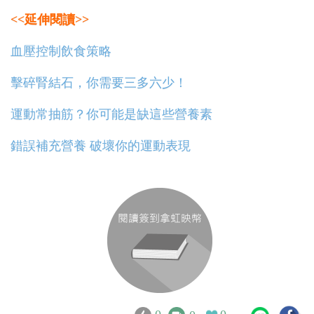
<<延伸閱讀>>
血壓控制飲食策略
擊碎腎結石，你需要三多六少！
運動常抽筋？你可能是缺這些營養素
錯誤補充營養 破壞你的運動表現