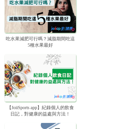
吃水果減肥可行嗎？減脂期間吃這
5種水果最好
【JoiiSports app】紀錄個人的飲食
日記，對健康的益處與方法！