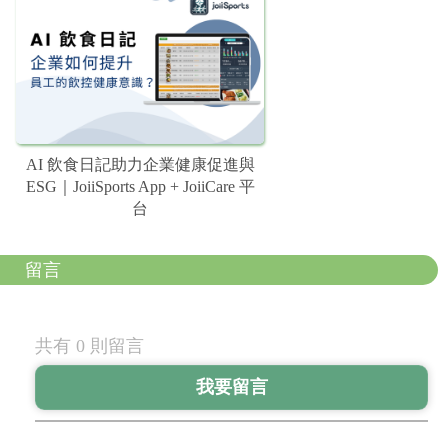
AI 飲食日記助力企業健康促進與
ESG｜JoiiSports App + JoiiCare 平
台
留言
共有 0 則留言