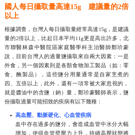
國人每日攝取量高達15g 建議量的2倍
以上
根據調查，台灣人每日攝取量經常高達15g，是建議
量的2倍以上，比起日本平均11g更是高出許多，北
市聯醫林森中醫院區家庭醫學科主治醫師鄭玠豪
說，目前台灣人的過量鹽攝取來自兩大因素：一是
外食，另一個因素則是各類食物加工製品（如：零
食、醃製品），這些鹽分用量通常是自家烹煮的
四、五倍以上，此外，還有一項常被大家忽視的，
就是醬油中的含鹽（鈉）量，鄭玠豪醫師表示，鹽
份攝取過量可能招致的疾病有以下幾種：
高血壓、動脈硬化、心血管疾病
血中存在過多的鹽分，會造成血管中水分大幅
增加，使得血管壁壓力上升，持續高壓狀態將