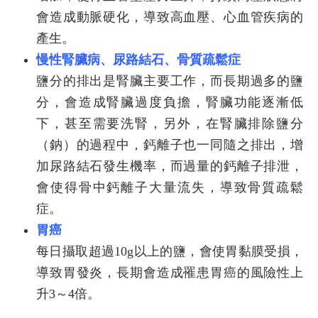
會造成動脈硬化，導致高血壓、心血管疾病的
產生。
慢性腎臟病、尿路結石、骨質疏鬆症
鹽分的排出是腎臟主要工作，而長期過多的鹽
分，會造成腎臟過度負擔，腎臟功能逐漸低
下，甚至需要洗腎，另外，在腎臟排除鹽分
（鈉）的過程中，鈣離子也一同隨之排出，增
加尿路結石發生機率，而過量的鈣離子排泄，
會使得骨中鈣離子大量流失，導致骨質疏鬆
症。
胃癌
每日攝取超過10g以上的鹽，會使胃黏膜受損，
導致胃發炎，長期會造成罹患胃癌的風險性上
升3～4倍。