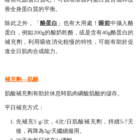
善全身蛋白質的平衡。
除此之外，「
酪蛋白
」也有大用處！
睡前
中攝入酪
蛋白，例如200g的酸奶乾酪，或是含有40g酪蛋白的
補充劑，利用吸收消化較慢的特性，可能有助於促
進全日肌肉合成能力。
補充劑—肌酸
肌酸補充劑有助於休息時肌肉磷酸肌酸的儲存。
平日補充方式：
先補充5 g/次，4次/日肌酸補充劑，持續5-7天
後，再降為3g/天繼續服用。