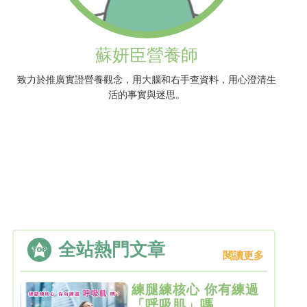
蘇妍臣營養師
致力於推廣實證營養觀念，用大腦和右手查資料，用心澄清生
活的事實與迷思。
全站熱門文章
閱讀更多
練腿練核心 你有練過
「呼吸肌」嗎