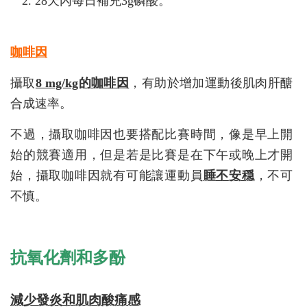
28天內每日補充3g磷酸。
咖啡因
攝取
8 mg/kg的咖啡因
，有助於增加運動後肌肉肝醣
合成速率。
不過，攝取咖啡因也要搭配比賽時間，像是早上開
始的競賽適用，但是若是比賽是在下午或晚上才開
始，攝取咖啡因就有可能讓運動員
睡不安穏
，不可
不慎。
抗氧化劑和多酚
減少發炎和肌肉酸痛感