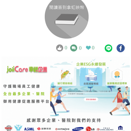
0
0
0