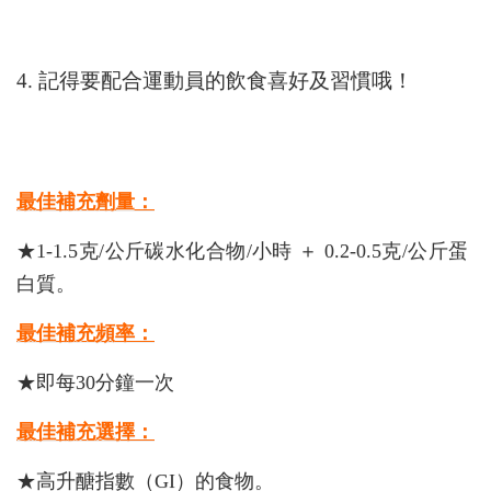
4. 記得要配合運動員的飲食喜好及習慣哦！
最佳補充劑量：
★1-1.5克/公斤碳水化合物/小時 ＋ 0.2-0.5克/公斤蛋
白質。
最佳補充頻率：
★即每30分鐘一次
最佳補充選擇：
★高升醣指數（GI）的食物。