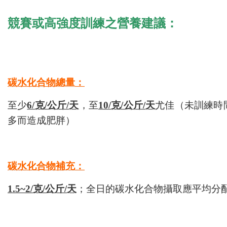
競賽或高強度訓練之營養建議：
碳水化合物總量：
至少
6/克/公斤/天
，至
10/克/公斤/天
尤佳（未訓練時
多而造成肥胖）
碳水化合物補充：
1.5~2/
克/公斤/天
；全日的碳水化合物攝取應平均分