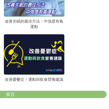
改善失眠的最佳方法：中強度有氧
運動
改善憂鬱症！運動與飲食營養建議
留言