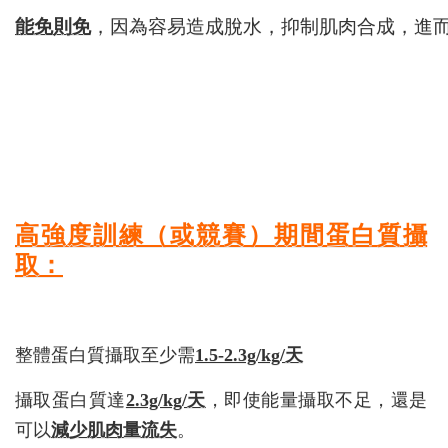
能免則免
，因為容易造成脫水，抑制肌肉合成，進
高強度訓練（或競賽）期間蛋白質攝
取：
整體蛋白質攝取至少需
1.5-2.3g/kg/天
攝取蛋白質達
2.3g/kg/天
，即使能量攝取不足，還是
可以
減少肌肉量流失
。