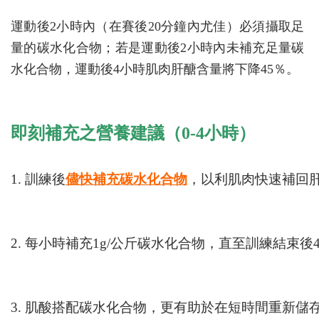
運動後2小時內（在賽後20分鐘內尤佳）必須攝取足
量的碳水化合物；若是運動後2小時內未補充足量碳
水化合物，運動後4小時肌肉肝醣含量將下降45％。
即刻補充之營養建議（0-4小時）
1. 訓練後
儘快補充碳水化合物
，以利肌肉快速補回
2. 每小時補充1g/公斤碳水化合物，直至訓練結束後
3. 肌酸搭配碳水化合物，更有助於在短時間重新儲