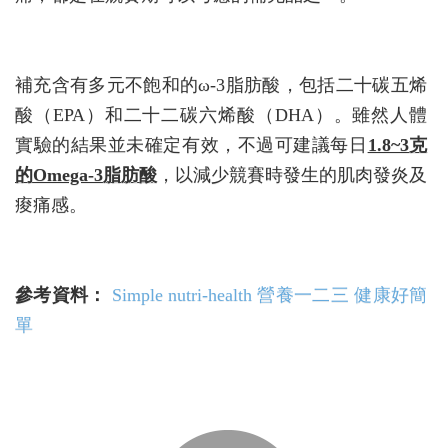
補充含有多元不飽和的ω-3脂肪酸，包括二十碳五烯
酸（EPA）和二十二碳六烯酸（DHA）。雖然人體
實驗的結果並未確定有效，不過可建議每日
1.8~3克
的Omega-3脂肪酸
，以減少競賽時發生的肌肉發炎及
痠痛感。
參考資料：
Simple nutri-health 營養一二三 健康好簡
單