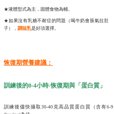
★液體型式為主，固體食物為輔。
★如果沒有乳糖不耐症的問題（喝牛奶會脹氣拉肚
子），
調味乳
是好項選擇。
恢復期營養建議：
訓練後的0-4小時-恢復期與「蛋白質」
訓練後儘快攝取30-40克高品質蛋白質（含有6