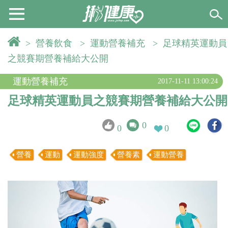
>
營養飲食
>
運動營養補充
>
足球精英運動員
之競賽期營養補給大公開
運動營養補充
2017-11-11 13:00:24
足球精英運動員之競賽期營養補給大公開
0
0
0
營養
運動
運動強度
營養素
運動營養