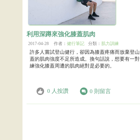
利用深蹲來強化膝蓋肌肉
2017-04-28 作者：
健行筆記
分類：
肌力訓練
許多人嘗試登山健行，卻因為膝蓋疼痛而放棄登山
蓋的肌肉強度不足所造成。換句話說，想要有一對
練強化膝蓋周遭的肌肉絕對是必要的。
0
人按讚
0
則留言