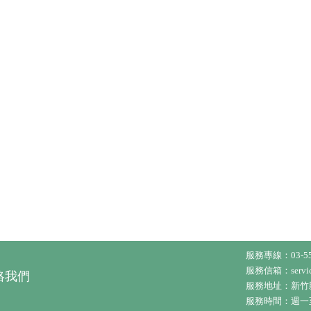
服務專線：
03-5
服務信箱：
serv
絡我們
服務地址：
新竹
服務時間：週一至五 