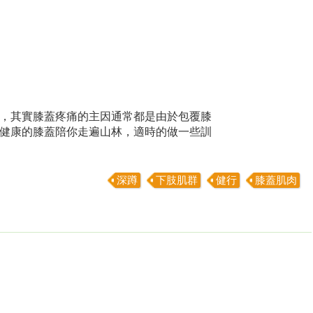
，其實膝蓋疼痛的主因通常都是由於包覆膝
健康的膝蓋陪你走遍山林，適時的做一些訓
深蹲
下肢肌群
健行
膝蓋肌肉