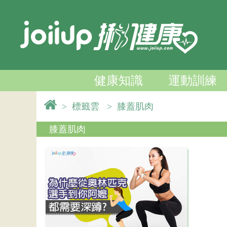
健康知識
運動訓練
>
標籤雲
>
膝蓋肌肉
膝蓋肌肉