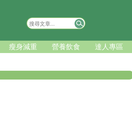
瘦身減重
營養飲食
達人專區