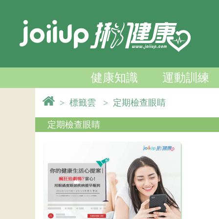
健康知識
運動訓練
>
標籤雲
>
定期檢查眼睛
定期檢查眼睛