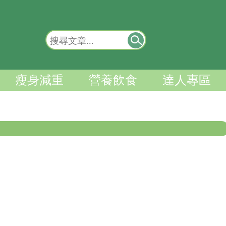
瘦身減重
營養飲食
達人專區