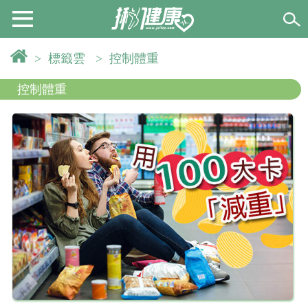
>
標籤雲
>
控制體重
控制體重