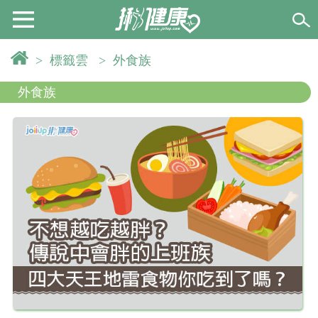
>
標籤雲
>
外食族
外食族