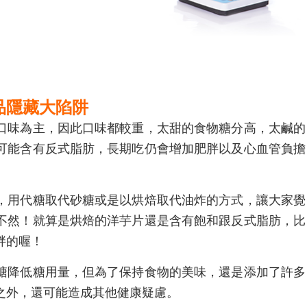
品隱藏大陷阱
口味為主，因此口味都較重，太甜的食物糖分高，太鹹的
可能含有反式脂肪，長期吃仍會增加肥胖以及心血管負擔
，用代糖取代砂糖或是以烘焙取代油炸的方式，讓大家覺
不然！就算是烘焙的洋芋片還是含有飽和跟反式脂肪，比
胖的喔！
糖降低糖用量，但為了保持食物的美味，還是添加了許多
之外，還可能造成其他健康疑慮。