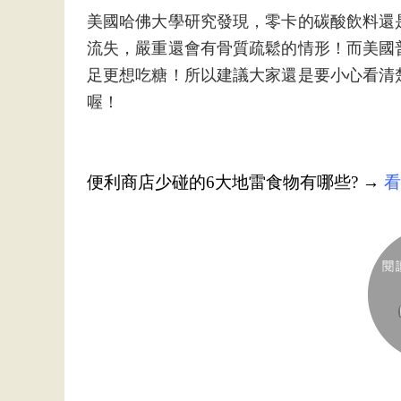
美國哈佛大學研究發現，零卡的碳酸飲料還
流失，嚴重還會有骨質疏鬆的情形！而美國
足更想吃糖！所以建議大家還是要小心看清
喔！
便利商店少碰的6大地雷食物有哪些?
→
看