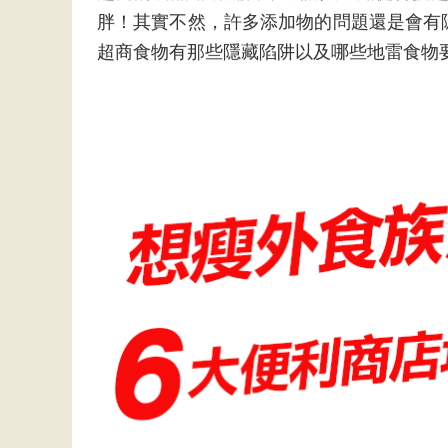
胖！其實不然，許多添加物的問題還是會有
超商食物有那些隱藏陷阱以及哪些地雷食物