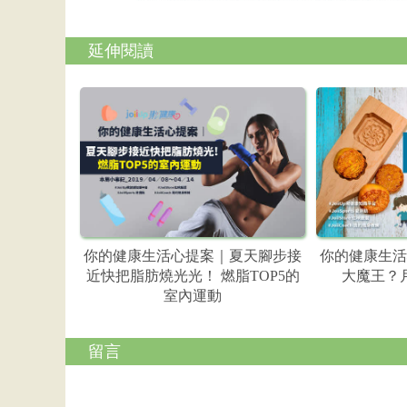
延伸閱讀
你的健康生活心提案｜夏天腳步接
你的健康生活
近快把脂肪燒光光！ 燃脂TOP5的
大魔王？
室內運動
留言