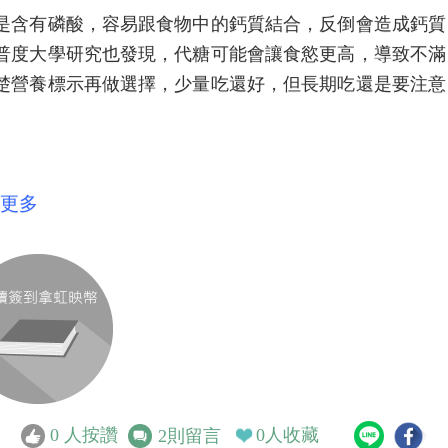
是含有磷酸，容易跟食物中的鈣質結合，反倒會造成鈣質
普度大學研究也發現，代糖可能會讓食慾更高，導致不滿
楚營養標示再做選擇，少量吃還好，但長期吃還是要注意
更多
0
人按讚
0
人收藏
2
則留言