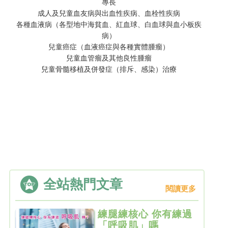
專長
成人及兒童血友病與出血性疾病、血栓性疾病
各種血液病（各型地中海貧血、紅血球、白血球與血小板疾
病）
兒童癌症（血液癌症與各種實體腫瘤）
兒童血管瘤及其他良性腫瘤
兒童骨髓移植及併發症（排斥、感染）治療
全站熱門文章
閱讀更多
練腿練核心 你有練過
「呼吸肌」嗎