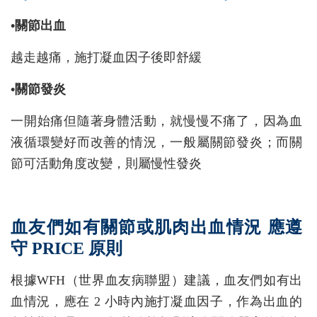
•關節出血
越走越痛，施打凝血因子後即舒緩
•關節發炎
一開始痛但隨著身體活動，就慢慢不痛了，因為血
液循環變好而改善的情況，一般屬關節發炎；而關
節可活動角度改變，則屬慢性發炎
血友們如有關節或肌肉出血情況 應遵
守 PRICE 原則
根據WFH（世界血友病聯盟）建議，血友們如有出
血情況，應在 2 小時內施打凝血因子，作為出血的