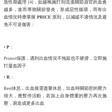
急性期處理 [4]，如越晚施打則流進關節器官的血會
越多，進而導致關節發炎，形成惡性循環，而有出
血情況時應掌握
PRICE
原則，以減緩不適情況及避
免不可逆傷害：
•
P
：
Protect保護，遇到出血情況不拖延也不硬撐，立即施
打凝血因子
•
R
：
Rest休息，出血後需盡量休息，出血時關節腔的壓力
很大，應暫停活動，若加上自身體重的壓力再次施
壓，易造成更多出血