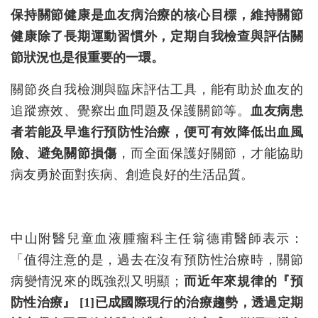
保持關節健康是血友病治療的核心目標，維持關節
健康除了長期運動習慣外，定期自我檢查與評估關
節狀況也是很重要的一環。
關節炎自我檢測與臨床評估工具，能有助於血友的
追蹤療效、覺察出血問題及保護關節等。
血友病患
者若能及早進行預防性治療，便可有效降低出血風
險、避免關節損傷
，而全面保護好關節，才能協助
病友勇於面對疾病、創造良好的生活品質。
中山附醫兒童血液腫瘤科主任翁德甫醫師表示：
「值得注意的是，過去在沒有預防性治療時，關節
病變情況來的既強烈又明顯；
而近年來規律的『預
防性治療』 [1]已成國際現行的治療趨勢，透過定期