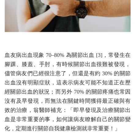
血友病出血現象 70–80% 為關節出血 [3]，常發生在
腳踝、膝蓋、手肘，有時候關節出血很難被發現，
儘管病友們已經很注意了，但還是有約 30% 的關節
出血沒有明顯症狀，這表示病友可能不知道正在歷
經關節出血的狀況；而另外 70% 的關節疼痛也常因
沒有及早發現，而無法在關鍵時間獲得最正確與有
效的治療，翁醫師補充：「即早發現及治療關節出
血是非常重要的事，如何讓病友瞭解自己的關節變
化，定期進行關節自我健康檢測就非常重要！」