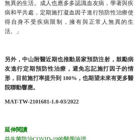
無異的生活。成人也應多多認識血友病，學著與疾
病和平共處，定期施打凝血因子進行預防性治療使
得自身不受疾病限制，擁有與正常人無異的生
活。」
另外，中山附醫近期也推動居家預防注射，鼓勵病
友進行定期預防性治療，避免忘記施打因子的情
形，目前施打率提升到 100%，也期望未來有更多醫
院聯動響應。
MAT-TW-2101681-1.0-03/2022
延伸閱讀
益生菌防治COVID-19的醫學論證