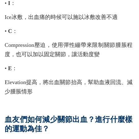
•
I
：
Ice冰敷，出血痛的時候可以施以冰敷改善不適
•
C
：
Compression壓迫，使用彈性繃帶來限制關節腫脹程
度，也可以加以固定關節，讓活動度變
•
E
：
Elevation提高，將出血關節抬高，幫助血液回流、減
少腫脹情形
血友們如何減少關節出血？進行什麼樣
的運動為佳？