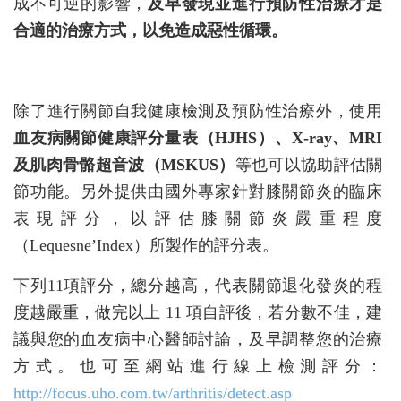
成不可逆的影響，
及早發現並進行預防性治療才是
合適的治療方式，以免造成惡性循環。
除了進行關節自我健康檢測及預防性治療外，使用
血友病關節健康評分量表（HJHS）、X-ray、MRI
及肌肉骨骼超音波（MSKUS）
等也可以協助評估關
節功能。另外提供由國外專家針對膝關節炎的臨床
表現評分，以評估膝關節炎嚴重程度
（Lequesne’Index）所製作的評分表。
下列11項評分，總分越高，代表關節退化發炎的程
度越嚴重，做完以上 11 項自評後，若分數不佳，建
議與您的血友病中心醫師討論，及早調整您的治療
方式。也可至網站進行線上檢測評分：
http://focus.uho.com.tw/arthritis/detect.asp