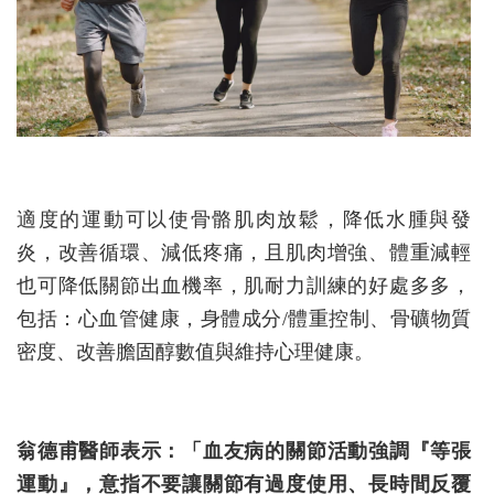
適度的運動可以使骨骼肌肉放鬆，降低水腫與發
炎，改善循環、減低疼痛，且肌肉增強、體重減輕
也可降低關節出血機率，肌耐力訓練的好處多多，
包括：心血管健康，身體成分/體重控制、骨礦物質
密度、改善膽固醇數值與維持心理健康。
翁德甫醫師表示：「血友病的關節活動強調『等張
運動』，意指不要讓關節有過度使用、長時間反覆