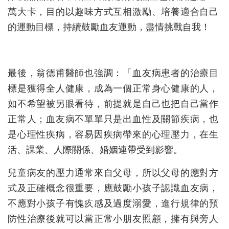
萬大卡，目的以趣味方式互相激勵、培養適合自己
的運動目標，持續鼓勵血友運動，盡情挑戰自我！
最後，翁德甫醫師也強調：「血友病患者的治療目
標是獲得全人健康，成為一個正常身心健康的人，
如不希望被另眼看待，前提就是自己也把自己當作
正常人；血友病不單單只是出血性及關節疾病，也
是心理性疾病，容易因疾病帶來的心理壓力，在生
活、課業、人際關係、婚姻連帶受到影響。
兒童病友的壓力通常來自父母，所以父母的應對方
式及正確概念很重要，應鼓勵小孩子認識血友病，
不應對小孩子有愧疚感及過度溺愛，進行規律的預
防性治療後就可以當正常小朋友照顧，擁有與旁人