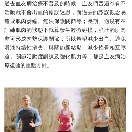
過去血友病治療不普及的時候，血友們普遍存有不
活動就不會出血的錯誤迷思，而過去的謬誤觀念易
造成肌肉萎縮、無法保護關節等；長期、適度有在
訓練肌肉的狀態下就算發生輕微碰撞，強壯的肌肉
亦可形成肉墊保護關節，所以希望減少出血、避免
滑液持續性消失、與關節囊粘黏、減少軟骨相互壓
迫、關節活動度訓練及強化肌力等，都是血友病治
療復健的重點方針。