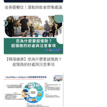
改善憂鬱症！運動與飲食營養建議
【職場健康】您為什麼要超慢跑？
超慢跑的好處與注意事項