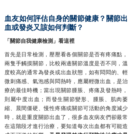
血友如何評估自身的關節健康？關節出
血或發炎又該如何判斷？
「關節自我健康檢測」看這裡
首先是日常檢測，壓壓看各個關節是否有疼痛點，
兩隻手觸摸關節，比較兩邊關節溫度是否不同，溫
度較高的通常為發炎或出血狀態，如有悶悶的、輕
微刺痛感、氣泡感與悶熱時，應屬輕微出血，是治
療的最佳時機；當出現關節腫脹、疼痛及發熱時，
則屬中度出血；而發生關節變形、腫脹、肌肉萎
縮、晨間僵硬、慢性疼痛或關節可活動的角度減少
時，就是重度關節出血了，很多血友病友們卻最常
在這階段才進行治療，要知道每次出血都有可能造