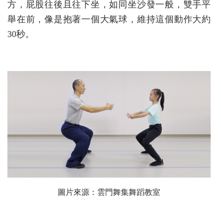
方，屁股往後且往下坐，如同坐沙發一般，雙手平
舉在前，像是抱著一個大氣球，維持這個動作大約
30秒。
圖片來源：雲門舞集舞蹈教室