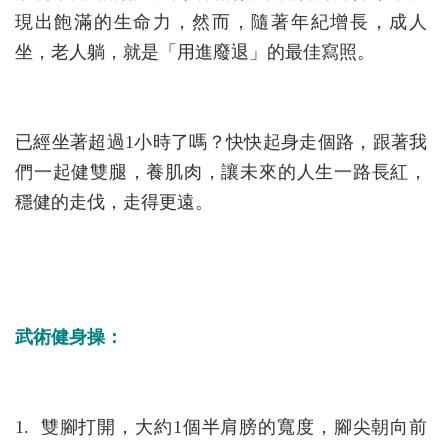
現出飽滿的生命力，然而，隨著年紀增長，成人
坐，老人躺，就是「用進廢退」的最佳寫照。
已經坐著超過1小時了嗎？快快起身走個路，跟著我
們一起健雙腿，養肌肉，讓未來的人生一路長紅，
穩健的走伐，走得更遠。
武術健身操：
1. 雙腳打開，大約1個半肩膀的寬度，腳尖朝向前