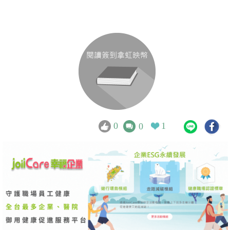
0
1
0