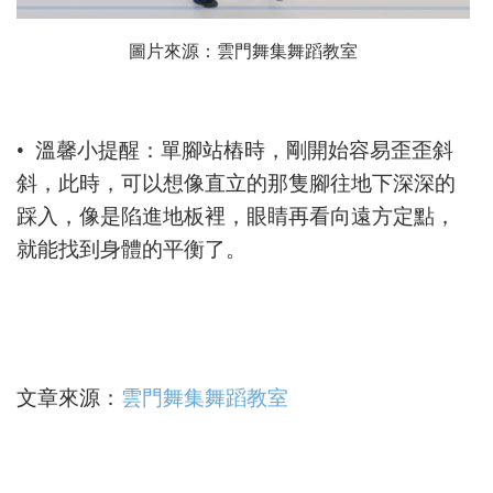
圖片來源：雲門舞集舞蹈教室
• 溫馨小提醒：單腳站樁時，剛開始容易歪歪斜
斜，此時，可以想像直立的那隻腳往地下深深的
踩入，像是陷進地板裡，眼睛再看向遠方定點，
就能找到身體的平衡了。
文章來源：
雲門舞集舞蹈教室