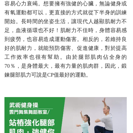
容易心力衰竭。想要擁有強健的心臟，無論健身或
有氧運動都可以，更直接的方式就從下半身的訓練
開始。長時間的坐姿生活，讓現代人越顯肌耐力不
足，血液循環也不好！肌耐力不佳時，身體容易感
到疲勞，也容易造成運動傷害。相反的，若維持良
好的肌耐力，就能預防傷害、促進健康，對於提高
工作效率也很有幫助。由於腿部肌肉佔全身的
70％，是身體最大，最有力量的肌肉群，因此，鍛
鍊腿部肌力可說是CP值最好的運動。