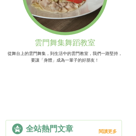
雲門舞集舞蹈教室
從舞台上的雲門舞集，到生活中的雲門教室，我們一路堅持，
要讓「身體」成為一輩子的好朋友！
全站熱門文章
閱讀更多