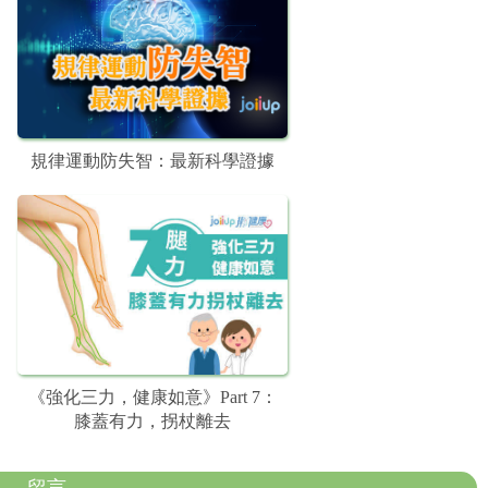
規律運動防失智：最新科學證據
《強化三力，健康如意》Part 7：
膝蓋有力，拐杖離去