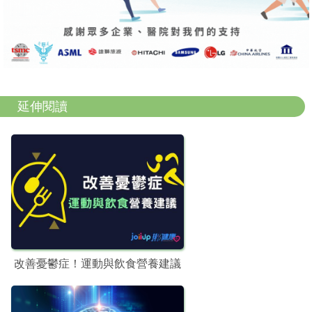
延伸閱讀
改善憂鬱症！運動與飲食營養建議