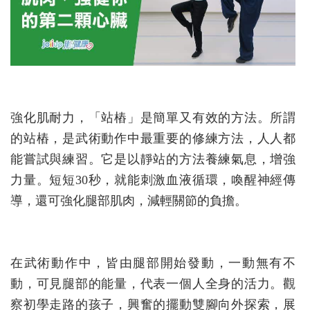
強化肌耐力，「站樁」是簡單又有效的方法。所謂
的站樁，是武術動作中最重要的修練方法，人人都
能嘗試與練習。它是以靜站的方法養練氣息，增強
力量。短短30秒，就能刺激血液循環，喚醒神經傳
導，還可強化腿部肌肉，減輕關節的負擔。
在武術動作中，皆由腿部開始發動，一動無有不
動，可見腿部的能量，代表一個人全身的活力。觀
察初學走路的孩子，興奮的擺動雙腳向外探索，展