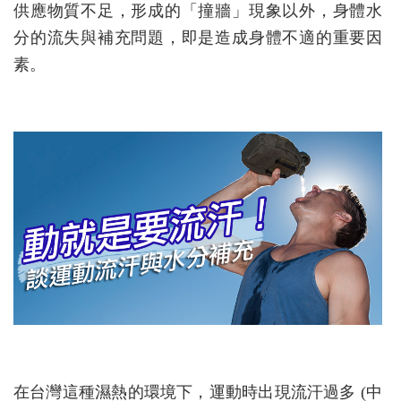
供應物質不足，形成的「撞牆」現象以外，身體水
分的流失與補充問題，即是造成身體不適的重要因
素。
在台灣這種濕熱的環境下，運動時出現流汗過多 (中