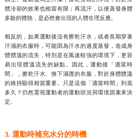
體冷卻的效果也相當有限；再流汗，以便蒸發身體
多餘的體熱，是必然會出現的人體生理反應。
相反的，如果運動後沒有擦乾汗水，或者長期穿著
汗濕的衣服時，可能因為汗水的過度蒸發，造成身
體體溫的流失，特別是在風速較強的環境下，更容
易出現體溫流失的缺點。因此，運動後「適當時
間」，擦乾汗水、換下濕透的衣服，對於身體體溫
的維持顯得相當重要。只是這個「適當時間」到底
多久？仍然需視運動者的運動狀況與環境因素來決
定。
3. 運動時補充水分的時機