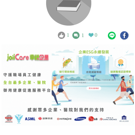
1
0
1