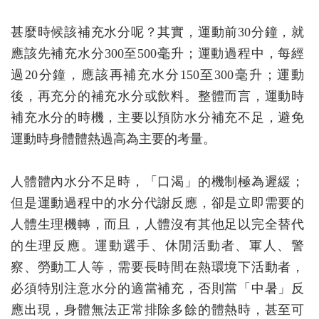
甚麼時候該補充水分呢？其實，運動前30分鐘，就
應該先補充水分300至500毫升；運動過程中，每經
過20分鐘，應該再補充水分150至300毫升；運動
後，再充分的補充水分或飲料。整體而言，運動時
補充水分的時機，主要以預防水分補充不足，避免
運動時身體體熱過高為主要的考量。
人體體內水分不足時，「口渴」的機制極為遲緩；
但是運動過程中的水分代謝反應，卻是立即需要的
人體生理機轉，而且，人體沒有其他足以完全替代
的生理反應。運動選手、休閒活動者、軍人、警
察、勞動工人等，需要長時間在熱環境下活動者，
必須特別注意水分的適當補充，否則當「中暑」反
應出現，身體無法正常排除多餘的體熱時，甚至可