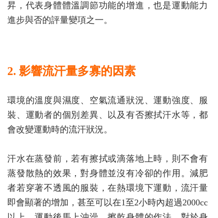
昇，代表身體體溫調節功能的增進，也是運動能力
進步與否的評量變項之一。
2. 影響流汗量多寡的因素
環境的溫度與濕度、空氣流通狀況、運動強度、服
裝、運動者的個別差異、以及有否擦拭汗水等，都
會改變運動時的流汗狀況。
汗水在蒸發前，若有擦拭或滴落地上時，則不會有
蒸發散熱的效果，對身體並沒有冷卻的作用。減肥
者若穿著不透風的服裝，在熱環境下運動，流汗量
即會顯著的增加，甚至可以在1至2小時內超過2000cc
以上。運動後馬上沖澡，擦乾身體的作法，對於身