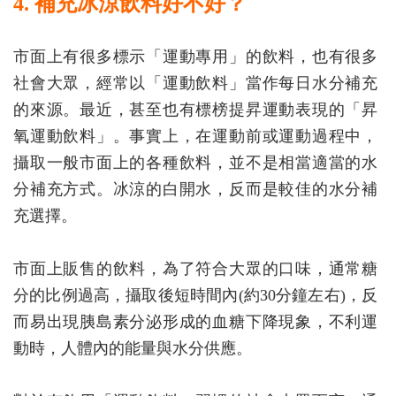
4. 補充冰涼飲料好不好？
市面上有很多標示「運動專用」的飲料，也有很多
社會大眾，經常以「運動飲料」當作每日水分補充
的來源。最近，甚至也有標榜提昇運動表現的「昇
氧運動飲料」。事實上，在運動前或運動過程中，
攝取一般市面上的各種飲料，並不是相當適當的水
分補充方式。冰涼的白開水，反而是較佳的水分補
充選擇。
市面上販售的飲料，為了符合大眾的口味，通常糖
分的比例過高，攝取後短時間內(約30分鐘左右)，反
而易出現胰島素分泌形成的血糖下降現象，不利運
動時，人體內的能量與水分供應。