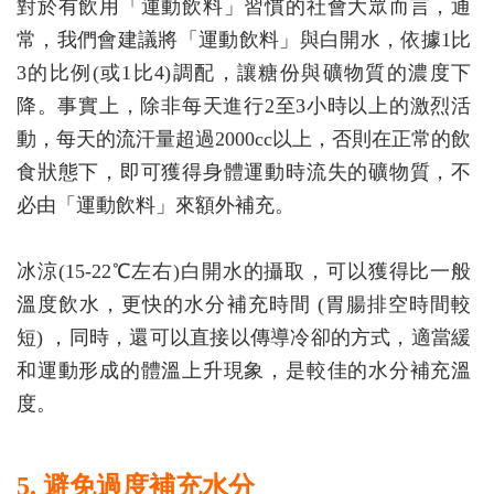
對於有飲用「運動飲料」習慣的社會大眾而言，通
常，我們會建議將「運動飲料」與白開水，依據1比
3的比例(或1比4)調配，讓糖份與礦物質的濃度下
降。事實上，除非每天進行2至3小時以上的激烈活
動，每天的流汗量超過2000cc以上，否則在正常的飲
食狀態下，即可獲得身體運動時流失的礦物質，不
必由「運動飲料」來額外補充。
冰涼(15-22℃左右)白開水的攝取，可以獲得比一般
溫度飲水，更快的水分補充時間 (胃腸排空時間較
短) ，同時，還可以直接以傳導冷卻的方式，適當緩
和運動形成的體溫上升現象，是較佳的水分補充溫
度。
5. 避免過度補充水分