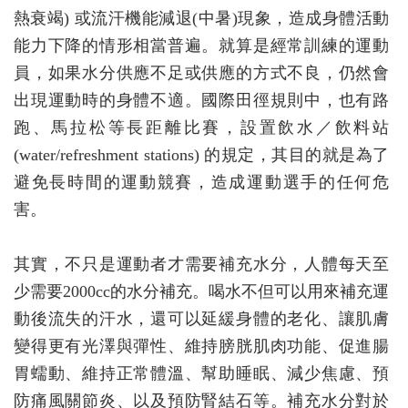
熱衰竭) 或流汗機能減退(中暑)現象，造成身體活動
能力下降的情形相當普遍。就算是經常訓練的運動
員，如果水分供應不足或供應的方式不良，仍然會
出現運動時的身體不適。國際田徑規則中，也有路
跑、馬拉松等長距離比賽，設置飲水／飲料站
(water/refreshment stations) 的規定，其目的就是為了
避免長時間的運動競賽，造成運動選手的任何危
害。
其實，不只是運動者才需要補充水分，人體每天至
少需要2000cc的水分補充。喝水不但可以用來補充運
動後流失的汗水，還可以延緩身體的老化、讓肌膚
變得更有光澤與彈性、維持膀胱肌肉功能、促進腸
胃蠕動、維持正常體溫、幫助睡眠、減少焦慮、預
防痛風關節炎、以及預防腎結石等。補充水分對於