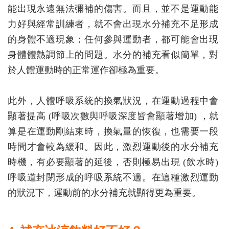
能出現永遠無法彌補的傷害。而且，並不是運動能
力好與經常訓練者，就不會出現水分補充不足形成
的身體不適現象；任何參與運動者，都可能會出現
身體體熱調節上的問題。水分的補充看似簡單，對
於人體運動時的正常運作卻極為重要。
此外，人體呼吸系統的換氣狀況，在運動過程中會
顯著提高 (呼吸次數與呼吸深度皆會顯著增加) ，就
算是在運動剛結束時，換氣量的恢復，也需要一段
時間才會較為緩和。因此，激烈運動後的水分補充
時機，有必要顯著的延後，否則極易出現 (飲水時)
呼吸道封閉形成的呼吸系統不適。在這種激烈運動
的狀況下，運動前的水分補充就顯得更為重要。