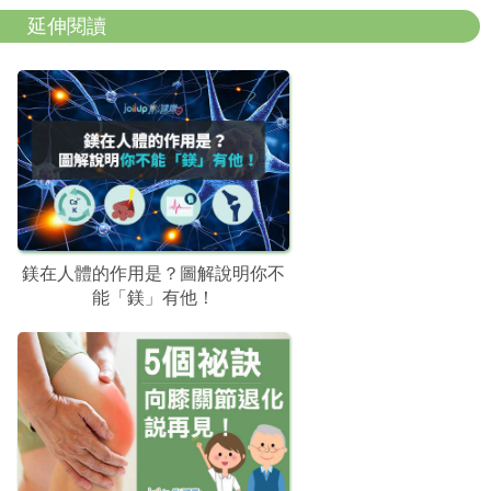
延伸閱讀
鎂在人體的作用是？圖解說明你不
能「鎂」有他！