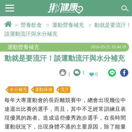
>
營養飲食
>
運動營養補充
>
動就是要流汗！
談運動流汗與水分補充
運動營養補充
2016-03-25 10:44:19
動就是要流汗！談運動流汗與水分補充
1
1
0
水分補充
運動保健
流汗
每年大專運動會的長距離競賽中，總會出現幾位中
途退出比賽的選手，而且，其中不乏經常訓練且表
現優異的跑者。造成這些優秀跑步選手，在長時間
運動狀況下，出現身體不適的主要原因，除了能量