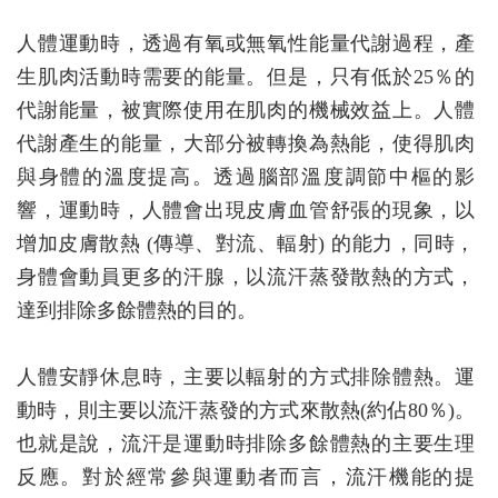
人體運動時，透過有氧或無氧性能量代謝過程，產
生肌肉活動時需要的能量。但是，只有低於25％的
代謝能量，被實際使用在肌肉的機械效益上。人體
代謝產生的能量，大部分被轉換為熱能，使得肌肉
與身體的溫度提高。透過腦部溫度調節中樞的影
響，運動時，人體會出現皮膚血管舒張的現象，以
增加皮膚散熱 (傳導、對流、輻射) 的能力，同時，
身體會動員更多的汗腺，以流汗蒸發散熱的方式，
達到排除多餘體熱的目的。
人體安靜休息時，主要以輻射的方式排除體熱。運
動時，則主要以流汗蒸發的方式來散熱(約佔80％)。
也就是說，流汗是運動時排除多餘體熱的主要生理
反應。對於經常參與運動者而言，流汗機能的提