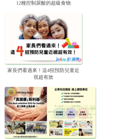
12種控制尿酸的超級食物
家長們看過來！這4招預防兒童近
視超有效