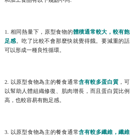
和加工食品有以下幾點不同:
1. 相同熱量下，原型食物的
體積通常較大，較有飽
足感
。吃了比較不會那麼快就覺得餓。要減重的話
可以形成一種良性循環。
2. 以原型食物為主的餐食通常
含有較多蛋白質
，可
以幫助人體組織修復、肌肉增長，而且蛋白質比例
高，也較容易有飽足感。
3. 以原型食物為主的餐食通常
含有較多纖維，纖維