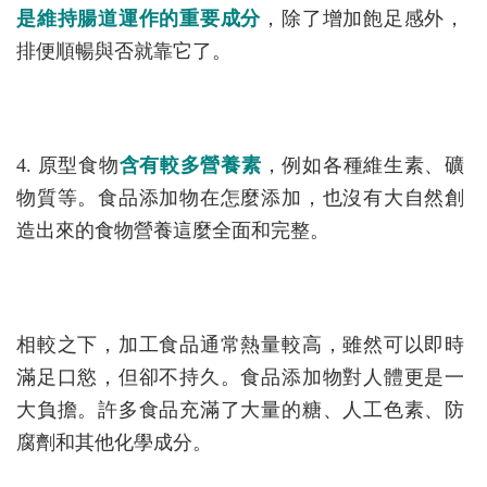
是維持腸道運作的重要成分
，除了增加飽足感外，
排便順暢與否就靠它了。
4. 原型食物
含有較多營養素
，例如各種維生素、礦
物質等。食品添加物在怎麼添加，也沒有大自然創
造出來的食物營養這麼全面和完整。
相較之下，加工食品通常熱量較高，雖然可以即時
滿足口慾，但卻不持久。食品添加物對人體更是一
大負擔。許多食品充滿了大量的糖、人工色素、防
腐劑和其他化學成分。