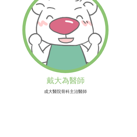
戴大為醫師
成大醫院骨科主治醫師