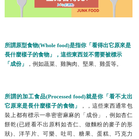
所謂原型食物(Whole food)是指你「看得出它原來是
長什麼樣子的食物」，這些東西並不需要被標示
「成份」
，例如蔬菜、雞胸肉、堅果、雞蛋等。
所謂的加工食品(Processed food)就是你「看不太出
它原來是長什麼樣子的食物」
，，這些東西通常包
裝上都有標示一串密密麻麻的「成份」，例如杏仁
餅乾(已經看不出原料如杏仁、做麵粉的麥子的形
狀)、洋芋片、可樂、吐司、糖果、蛋糕、巧克力