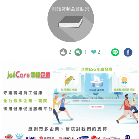
2
2
1