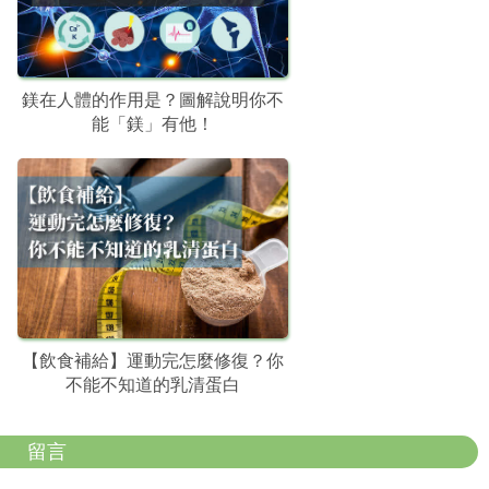
鎂在人體的作用是？圖解說明你不
能「鎂」有他！
【飲食補給】運動完怎麼修復？你
不能不知道的乳清蛋白
留言