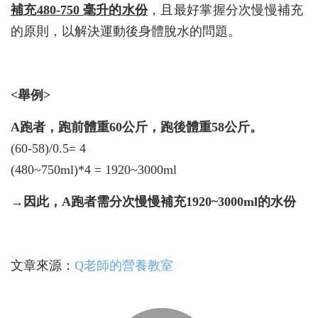
補充480-750 毫升的水份
，且最好掌握分次慢慢補充
的原則，以解決運動後身體脫水的問題。
<舉例>
A跑者，跑前體重60公斤，跑後體重58公斤。
(60-58)/0.5= 4
(480~750ml)*4 = 1920~3000ml
→因此，A跑者需分次慢慢補充1920~3000ml的水份
文章來源：
Q老師的營養教室