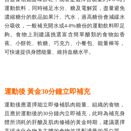
運動飲料，同時補足水分、糖及電解質，盡量避免
濃縮糖分的飲品如果汁、汽水，過高糖份會減緩水
分吸收，一般補充開水或4-8%糖份的運動飲料即足
夠。食物上則建議挑選富含簡單醣類的食物如香
蕉、小餅乾、軟糖、巧克力、小餐包、能量棒等，
可快速提供身體能量、維持血糖水平。
運動後 黃金30分鐘立即補充
運動後應選擇能立即修補肌肉能量、組織的食物，
且應於運動後的30分鐘內立即補充，此時為補充身
體所消耗的肝醣及肌肉修補的黃金時期，建議選擇