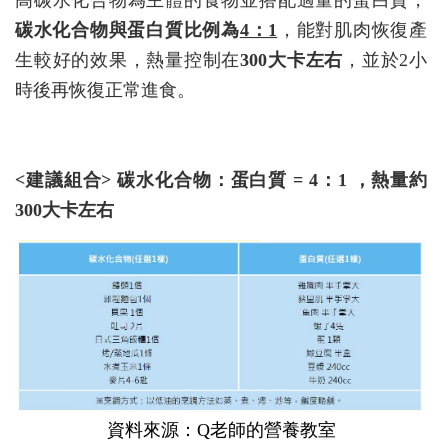
高碳水化合物為主體的食物並搭配適量的蛋白質，
碳水化合物與蛋白質比例為
4：1
，能對肌肉恢復產
生較好的效果，熱量控制在
300大卡左右
，並於2小
時後再恢復正常進食。
<建議組合> 碳水化合物：蛋白質 = 4：1 ，熱量約
300大卡
左右
資料來源：Q老師的營養教室