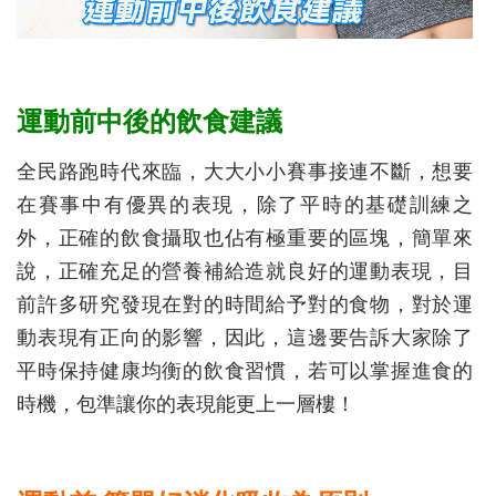
運動前中後的飲食建議
全民路跑時代來臨，大大小小賽事接連不斷，想要
在賽事中有優異的表現，除了平時的基礎訓練之
外，正確的飲食攝取也佔有極重要的區塊，簡單來
說，正確充足的營養補給造就良好的運動表現，目
前許多研究發現在對的時間給予對的食物，對於運
動表現有正向的影響，因此，這邊要告訴大家除了
平時保持健康均衡的飲食習慣，若可以掌握進食的
時機，包準讓你的表現能更上一層樓！