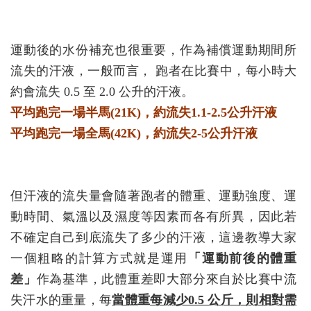
運動後的水份補充也很重要，作為補償運動期間所
流失的汗液，一般而言， 跑者在比賽中，每小時大
約會流失 0.5 至 2.0 公升的汗液。
平均跑完一場半馬(21K)，約流失1.1-2.5公升汗液
平均跑完一場全馬(42K)，約流失2-5公升汗液
但汗液的流失量會隨著跑者的體重、運動強度、運
動時間、氣溫以及濕度等因素而各有所異，因此若
不確定自己到底流失了多少的汗液，這邊教導大家
一個粗略的計算方式就是運用
「運動前後的體重
差」
作為基準，此體重差即大部分來自於比賽中流
失汗水的重量，每
當體重每減少0.5 公斤，則相對需