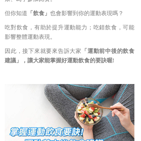
但你知道
「
飲食」
也會影響到你的運動表現嗎？
吃對飲食，有助於提升運動能力；吃錯飲食，可能
影響整體運動表現。
因此，接下來就要來告訴大家
「運動前中後的飲食
建議」，
讓大家能掌握好運動飲食的要訣喔!