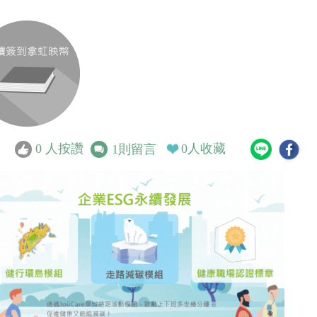
0
人按讚
0
人收藏
1
則留言