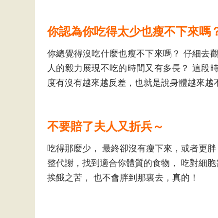
你認為你吃得太少也瘦不下來嗎
你總覺得沒吃什麼也瘦不下來嗎？ 仔細去
人的毅力展現不吃的時間又有多長？ 這段
度有沒有越來越反差，也就是說身體越來越
不要賠了夫人又折兵～
吃得那麼少， 最終卻沒有瘦下來，或者更
整代謝，找到適合你體質的食物， 吃對細
挨餓之苦， 也不會胖到那裏去，真的！