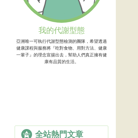
我的代謝型態
亞洲唯一可執行代謝型態檢測的團隊，希望透過
健康課程與服務將『吃對食物、用對方法、健康
一輩子』的理念宣揚出去，幫助人們真正擁有健
康有品質的生活。
全站熱門文章