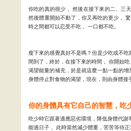
你吃的真的很少， 然後在接下來的二、三天發
然後體重開始不動了，你又再吃的更少， 驚
時之間都可以忍受不吃， 一口都不吃。
瘦下來的感覺真好不是嗎？但是少吃或不吃
間到了，終於，在接下來的時間， 你開始
渴望能量的補充，於是就這麼一點一點的增
身體停止對食物的渴望，現在，則由身體接
你的身體具有它自己的智慧，吃
吃少時它跟著適應惡劣環境，降低身體代謝
能過日子， 此時當然減少體重，苦苦等待