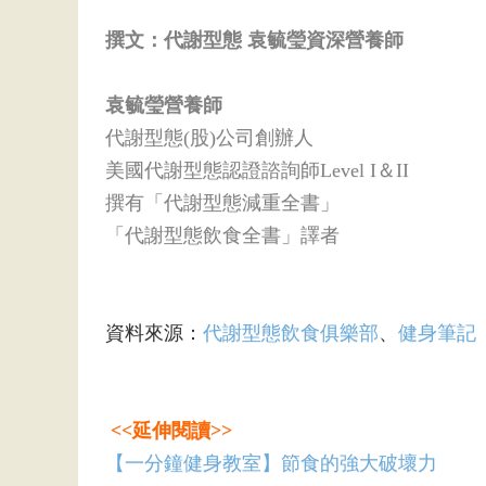
撰文：代謝型態 袁毓瑩資深營養師
袁毓瑩營養師
代謝型態(股)公司創辦人
美國代謝型態認證諮詢師Level I＆II
撰有「代謝型態減重全書」
「代謝型態飲食全書」譯者
資料來源：
代謝型態飲食俱樂部
、
健身筆記
<<延伸閱讀>>
【一分鐘健身教室】節食的強大破壞力