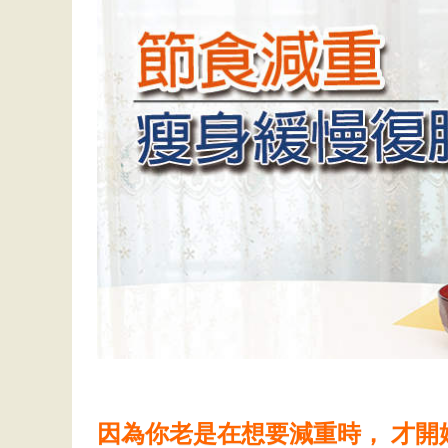
因為你老是在想要減重時， 才開