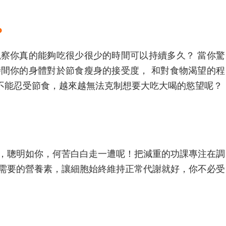
？
觀察你真的能夠吃很少很少的時間可以持續多久？ 當你驚
時間你的身體對於節食瘦身的接受度， 和對食物渴望的程
不能忍受節食，越來越無法克制想要大吃大喝的慾望呢？
胖，聰明如你，何苦白白走一遭呢！把減重的功課專注在調
胞需要的營養素，讓細胞始終維持正常代謝就好，你不必受